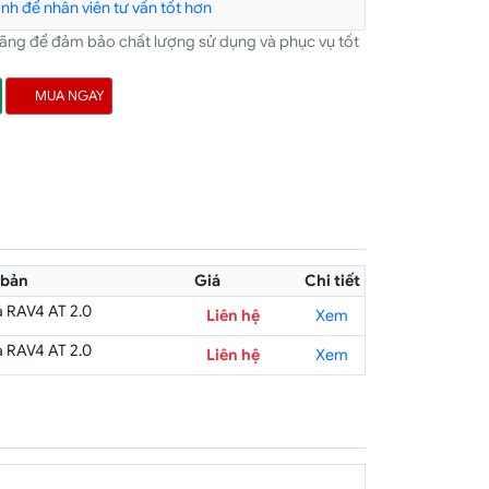
h để nhân viên tư vấn tốt hơn
hãng để đảm bảo chất lượng sử dụng và phục vụ tốt
MUA NGAY
 bản
Giá
Chi tiết
a RAV4 AT 2.0
Liên hệ
Xem
a RAV4 AT 2.0
Liên hệ
Xem