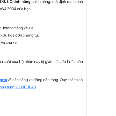
EXUS Chính hãng
chính hãng, mã định danh nhà
 RAV4 2004 của bạn.
, không tiếng kêu lạ.
y đủ hóa đơn chứng từ.
 và chủ xe.
 suất của bộ phận này bị giảm sút, đó là lúc cần
yota
và các hãng xe đồng nền tảng. Quý khách có
 phụ tùng 112130H040
.