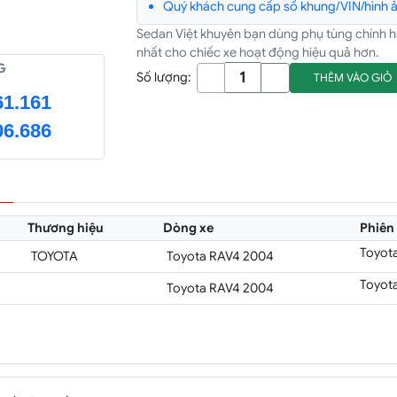
Quý khách cung cấp số khung/VIN/hình ản
Sedan Việt khuyên bạn dùng phụ tùng chính 
nhất cho chiếc xe hoạt động hiệu quả hơn.
G
Số lượng:
THÊM VÀO GIỎ
61.161
06.686
Thương hiệu
Dòng xe
Phiên
Toyot
TOYOTA
Toyota RAV4 2004
Toyot
Toyota RAV4 2004