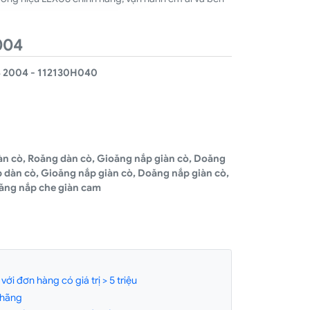
004
2004 - 112130H040
àn cò, Roăng dàn cò, Gioăng nắp giàn cò, Doăng
 dàn cò, Gioăng nắp giàn cò, Doăng nắp giàn cò,
ăng nắp che giàn cam
ới đơn hàng có giá trị > 5 triệu
 hãng