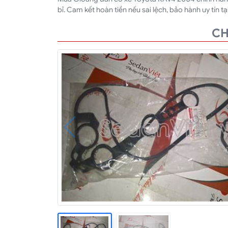
bỉ. Cam kết hoàn tiền nếu sai lệch, bảo hành uy tín tạ
CH