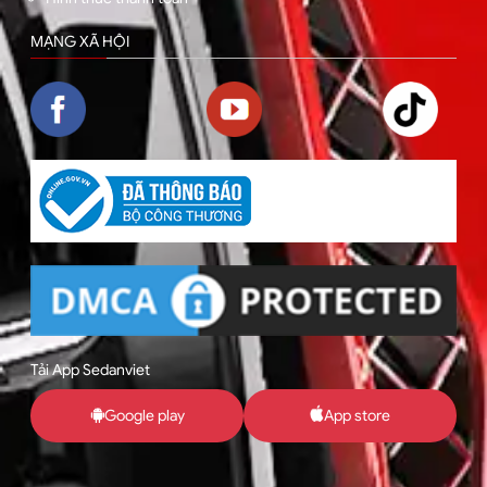
MẠNG XÃ HỘI
Tải App Sedanviet
Google play
App store