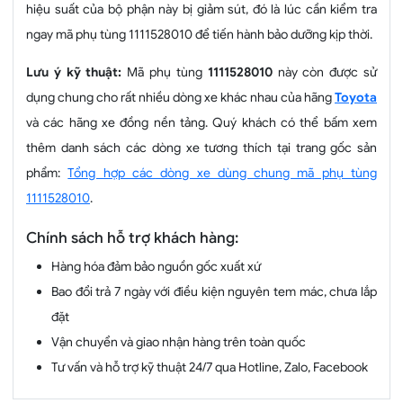
hiệu suất của bộ phận này bị giảm sút, đó là lúc cần kiểm tra
ngay mã phụ tùng 1111528010 để tiến hành bảo dưỡng kịp thời.
Lưu ý kỹ thuật:
Mã phụ tùng
1111528010
này còn được sử
dụng chung cho rất nhiều dòng xe khác nhau của hãng
Toyota
và các hãng xe đồng nền tảng. Quý khách có thể bấm xem
thêm danh sách các dòng xe tương thích tại trang gốc sản
phẩm:
Tổng hợp các dòng xe dùng chung mã phụ tùng
1111528010
.
Chính sách hỗ trợ khách hàng:
Hàng hóa đảm bảo nguồn gốc xuất xứ
Bao đổi trả 7 ngày với điều kiện nguyên tem mác, chưa lắp
đặt
Vận chuyển và giao nhận hàng trên toàn quốc
Tư vấn và hỗ trợ kỹ thuật 24/7 qua Hotline, Zalo, Facebook