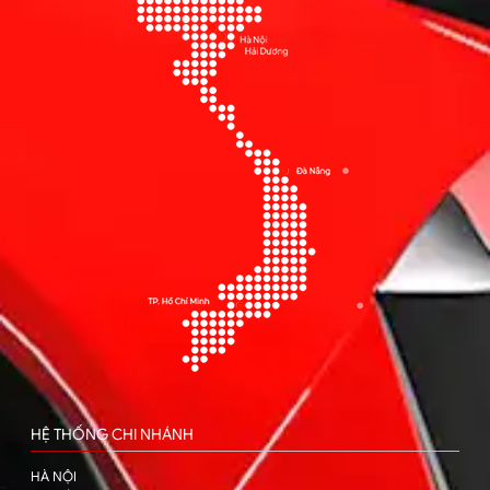
HỆ THỐNG CHI NHÁNH
HÀ NỘI