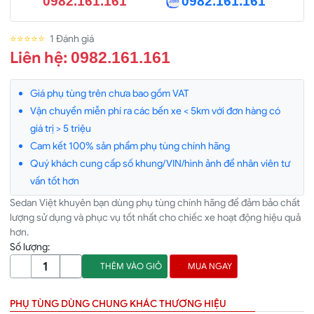
0982.161.161
0982.161.161
⭐⭐⭐⭐⭐
1 Đánh giá
Liên hệ:
0982.161.161
Giá phụ tùng trên chưa bao gồm VAT
Vận chuyển miễn phí ra các bến xe < 5km với đơn hàng có
giá trị > 5 triệu
Cam kết 100% sản phẩm phụ tùng chính hãng
Quý khách cung cấp số khung/VIN/hình ảnh để nhân viên tư
vấn tốt hơn
Sedan Việt khuyên bạn dùng phụ tùng chính hãng để đảm bảo chất
lượng sử dụng và phục vụ tốt nhất cho chiếc xe hoạt động hiệu quả
hơn.
Số lượng:
THÊM VÀO GIỎ
MUA NGAY
PHỤ TÙNG DÙNG CHUNG KHÁC THƯƠNG HIỆU