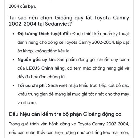
2004 của bạn.
Tại sao nên chọn Gioăng quy lát Toyota Camry
2002-2004 tại Sedanviet?
Độ tương thích tuyệt đối:
Được thiết kế chuẩn kỹ thuật
dành riêng cho dòng xe Toyota Camry 2002-2004, lắp đặt
ăn khớp, không tiếng kêu lạ.
Nguồn gốc uy tín:
Sản phẩm đóng gói chuẩn quy cách
của
LEXUS Chính hãng
, có tem mác chống hàng giả và
đầy đủ hóa đơn chứng từ.
Tối ưu chi phí:
Sedanviet nhập khẩu trực tiếp, cắt bỏ các
khâu trung gian để mang lại mức giá tốt nhất cho thợ máy
và chủ xe.
Dấu hiệu cần kiểm tra bộ phận Gioăng động cơ
Trong quá trình vận hành dòng xe Toyota Camry 2002-2004,
nếu bạn nhận thấy các hiện tượng như có tiếng kêu mài mòn,