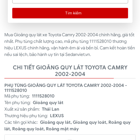
Tìm kiếm
Mua Gioăng quy lát xe Toyota Camry 2002-2004 chính hãng, giá tốt
nhất. Phụ tùng chất lượng cao, mã phụ tùng 1111528010 thương
hiệu LEXUS chính hãng, vận hành êm ái và bền bỉ. Cam kết hoàn tiền
nếu sai lệch, bảo hành uy tín tại Sedanviet.vn.
CHI TIẾT GIOĂNG QUY LÁT TOYOTA CAMRY
2002-2004
PHỤ TÙNG GIOĂNG QUY LÁT TOYOTA CAMRY 2002-2004 -
1111528010
Mã phụ tùng:
1111528010
Tên phụ tùng:
Gioăng quy lát
Xuất xứ sản phẩm:
Thái Lan
Thương hiệu phụ tùng:
LEXUS
Các tên gọi khác:
Gioăng quy lát, Gioăng quy loát, Roăng quy
lát, Roăng quy loát, Roăng mặt máy