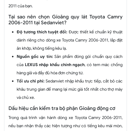
2011 của bạn.
Tại sao nên chọn Gioăng quy lát Toyota Camry
2006-2011 tại Sedanviet?
Độ tương thích tuyệt đối:
Được thiết kế chuẩn kỹ thuật
dành riêng cho dòng xe Toyota Camry 2006-2011, lắp đặt
ăn khớp, không tiếng kêu lạ.
Nguồn gốc uy tín:
Sản phẩm đóng gói chuẩn quy cách
của
LEXUS nhập khẩu chính ngạch
, có tem mác chống
hàng giả và đầy đủ hóa đơn chứng từ.
Tối ưu chi phí:
Sedanviet nhập khẩu trực tiếp, cắt bỏ các
khâu trung gian để mang lại mức giá tốt nhất cho thợ máy
và chủ xe.
Dấu hiệu cần kiểm tra bộ phận Gioăng động cơ
Trong quá trình vận hành dòng xe Toyota Camry 2006-2011,
nếu bạn nhận thấy các hiện tượng như có tiếng kêu mài mòn,