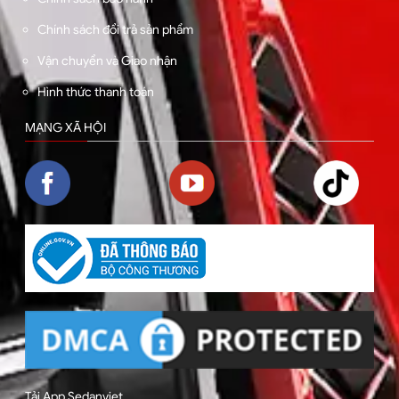
Chính sách đổi trả sản phẩm
Vận chuyển và Giao nhận
Hình thức thanh toán
MẠNG XÃ HỘI
Tải App Sedanviet