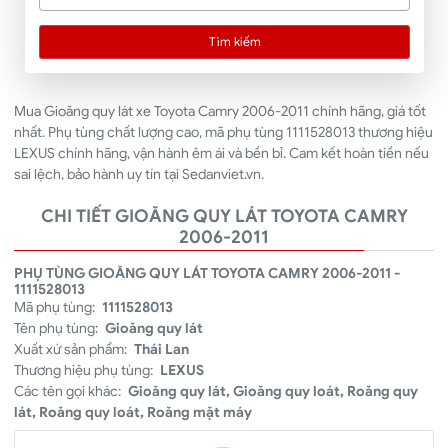
Tìm kiếm
Mua Gioăng quy lát xe Toyota Camry 2006-2011 chính hãng, giá tốt
nhất. Phụ tùng chất lượng cao, mã phụ tùng 1111528013 thương hiệu
LEXUS chính hãng, vận hành êm ái và bền bỉ. Cam kết hoàn tiền nếu
sai lệch, bảo hành uy tín tại Sedanviet.vn.
CHI TIẾT GIOĂNG QUY LÁT TOYOTA CAMRY
2006-2011
PHỤ TÙNG GIOĂNG QUY LÁT TOYOTA CAMRY 2006-2011 -
1111528013
Mã phụ tùng:
1111528013
Tên phụ tùng:
Gioăng quy lát
Xuất xứ sản phẩm:
Thái Lan
Thương hiệu phụ tùng:
LEXUS
Các tên gọi khác:
Gioăng quy lát, Gioăng quy loát, Roăng quy
lát, Roăng quy loát, Roăng mặt máy