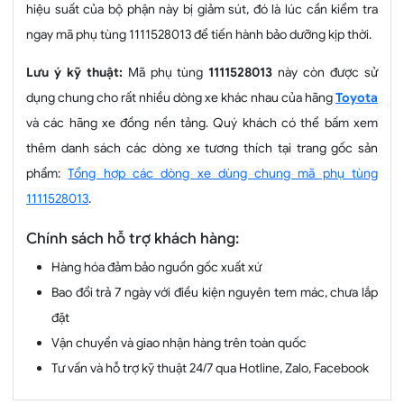
hiệu suất của bộ phận này bị giảm sút, đó là lúc cần kiểm tra
ngay mã phụ tùng 1111528013 để tiến hành bảo dưỡng kịp thời.
Lưu ý kỹ thuật:
Mã phụ tùng
1111528013
này còn được sử
dụng chung cho rất nhiều dòng xe khác nhau của hãng
Toyota
và các hãng xe đồng nền tảng. Quý khách có thể bấm xem
thêm danh sách các dòng xe tương thích tại trang gốc sản
phẩm:
Tổng hợp các dòng xe dùng chung mã phụ tùng
1111528013
.
Chính sách hỗ trợ khách hàng:
Hàng hóa đảm bảo nguồn gốc xuất xứ
Bao đổi trả 7 ngày với điều kiện nguyên tem mác, chưa lắp
đặt
Vận chuyển và giao nhận hàng trên toàn quốc
Tư vấn và hỗ trợ kỹ thuật 24/7 qua Hotline, Zalo, Facebook