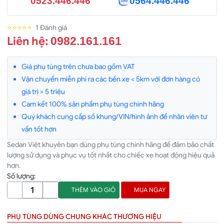
0523.446.446
0564.446.446
⭐⭐⭐⭐⭐
1 Đánh giá
Liên hệ:
0982.161.161
Giá phụ tùng trên chưa bao gồm VAT
Vận chuyển miễn phí ra các bến xe < 5km với đơn hàng có
giá trị > 5 triệu
Cam kết 100% sản phẩm phụ tùng chính hãng
Quý khách cung cấp số khung/VIN/hình ảnh để nhân viên tư
vấn tốt hơn
Sedan Việt khuyên bạn dùng phụ tùng chính hãng để đảm bảo chất
lượng sử dụng và phục vụ tốt nhất cho chiếc xe hoạt động hiệu quả
hơn.
Số lượng:
THÊM VÀO GIỎ
MUA NGAY
PHỤ TÙNG DÙNG CHUNG KHÁC THƯƠNG HIỆU