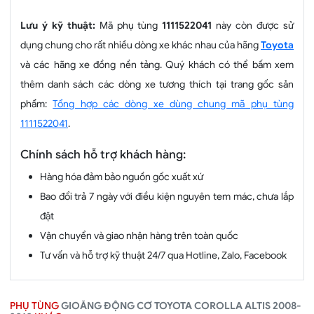
Lưu ý kỹ thuật:
Mã phụ tùng
1111522041
này còn được sử
dụng chung cho rất nhiều dòng xe khác nhau của hãng
Toyota
và các hãng xe đồng nền tảng. Quý khách có thể bấm xem
thêm danh sách các dòng xe tương thích tại trang gốc sản
phẩm:
Tổng hợp các dòng xe dùng chung mã phụ tùng
1111522041
.
Chính sách hỗ trợ khách hàng:
Hàng hóa đảm bảo nguồn gốc xuất xứ
Bao đổi trả 7 ngày với điều kiện nguyên tem mác, chưa lắp
đặt
Vận chuyển và giao nhận hàng trên toàn quốc
Tư vấn và hỗ trợ kỹ thuật 24/7 qua Hotline, Zalo, Facebook
PHỤ TÙNG
GIOĂNG ĐỘNG CƠ TOYOTA COROLLA ALTIS 2008-