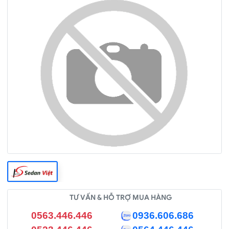
TƯ VẤN & HỖ TRỢ MUA HÀNG
0563.446.446
0936.606.686