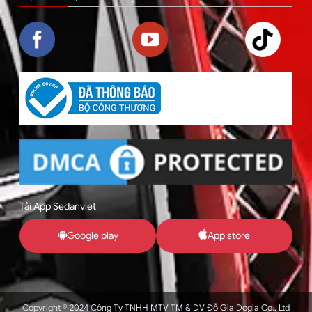
Tải App Sedanviet
Google play
App store
Copyright © 2024 Công Ty TNHH MTV TM & DV Đỗ Gia Dogia Co., Ltd