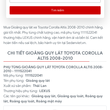
Tìm kiếm
Mua Gioăng quy lát xe Toyota Corolla Altis 2008-2010 chính hãng,
giá tốt nhất. Phụ tùng chất lượng cao, mã phụ tùng 1111522041
thương hiệu LEXUS chính hãng, vận hành êm ái và bền bỉ. Cam kết
hoàn tiền nếu sai lệch, bảo hành uy tín tại Sedanviet.vn.
CHI TIẾT GIOĂNG QUY LÁT TOYOTA COROLLA
ALTIS 2008-2010
PHỤ TÙNG GIOĂNG QUY LÁT TOYOTA COROLLA ALTIS 2008-
2010 - 1111522041
Mã phụ tùng:
1111522041
Tên phụ tùng:
Gioăng quy lát
Xuất xứ sản phẩm:
Thái Lan
Thương hiệu phụ tùng:
LEXUS
Các tên gọi khác:
Gioăng quy lát, Gioăng quy loát, Roăng quy
lát, Roăng quy loát, Roăng mặt máy