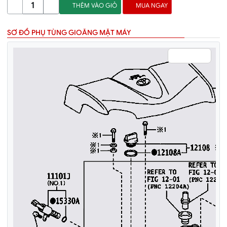
THÊM VÀO GIỎ
MUA NGAY
SƠ ĐỒ PHỤ TÙNG GIOĂNG MẶT MÁY