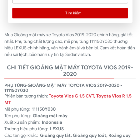
Tìm kiếm
Mua Gioăng mặt máy xe Toyota Vios 2019-2020 chính hãng, giá tốt
nhất. Phụ tùng chất lượng cao, mã phụ tùng 111150Y030 thương
hiệu LEXUS chính hãng, vận hành êm ái và bền bỉ. Cam kết hoàn tiền
nếu sai lệch, bảo hành uy tín tại Sedanviet.vn.
CHI TIẾT GIOĂNG MẶT MÁY TOYOTA VIOS 2019-
2020
PHỤ TÙNG GIOĂNG MẶT MÁY TOYOTA VIOS 2019-2020 -
111150Y030
Phiên bản tương thích:
Toyota Vios G 1.5 CVT, Toyota Vios R 1.5
MT
Mã phụ tùng:
111150Y030
Tên phụ tùng:
Gioăng mặt máy
Xuất xứ sản phẩm:
Indonesia
Thương hiệu phụ tùng:
LEXUS
Các tên gọi khác:
Gioăng quy lát, Gioăng quy loát, Roăng quy