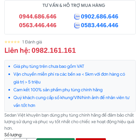
TƯ VẤN & HỖ TRỢ MUA HÀNG
0944.686.646
0902.686.646
0563.446.446
0583.446.446
⭐⭐⭐⭐⭐
1 Đánh giá
Liên hệ:
0982.161.161
Giá phụ tùng trên chưa bao gồm VAT
Vận chuyển miễn phí ra các bến xe < 5km với đơn hàng có
giá trị > 5 triệu
Cam kết 100% sản phẩm phụ tùng chính hãng
Quý khách cung cấp số khung/VIN/hình ảnh để nhân viên tư
vấn tốt hơn
Sedan Việt khuyên bạn dùng phụ tùng chính hãng để đảm bảo chất
lượng sử dụng và phục vụ tốt nhất cho chiếc xe hoạt động hiệu quả
hơn.
Số lượng: