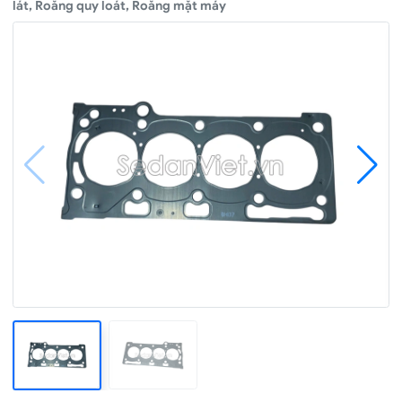
lát, Roăng quy loát, Roăng mặt máy