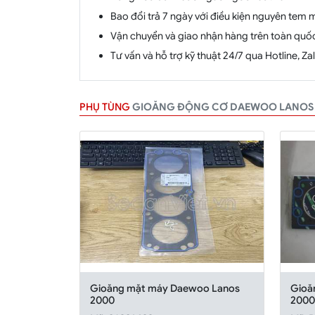
Bao đổi trả 7 ngày với điều kiện nguyên tem 
Vận chuyển và giao nhận hàng trên toàn quố
Tư vấn và hỗ trợ kỹ thuật 24/7 qua Hotline, Z
PHỤ TÙNG
GIOĂNG ĐỘNG CƠ DAEWOO LANOS
Gioăng mặt máy Daewoo Lanos
Gioă
2000
200