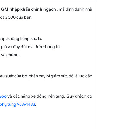
u
GM nhập khẩu chính ngạch
, mã định danh nhà
anos 2000 của bạn.
ớp, không tiếng kêu lạ.
giả và đầy đủ hóa đơn chứng từ.
 và chủ xe.
 suất của bộ phận này bị giảm sút, đó là lúc cần
woo
và các hãng xe đồng nền tảng. Quý khách có
phụ tùng 96391433
.