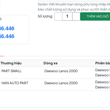
Sedan Việt khuyên bạn dùng phụ tùng nhập k
bảo chất lượng sử dụng và phục vụ tốt nhất c
Số lượng:
THÊM VÀO GIỎ
G
46.446
46.446
Thương hiệu
Dòng xe
Phiên b
Daewoo L
PART SMALL
Daewoo Lanos 2000
Daewoo L
Daewoo L
HAN AUTO PART
Daewoo Lanos 2000
Daewoo L