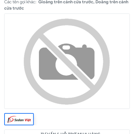
Các tên gọi khác:
Gioăng trên cánh cửa trước, Doăng trên cánh
cửa trước