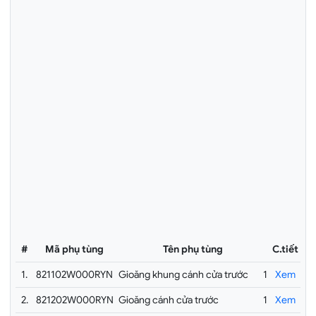
#
Mã phụ tùng
Tên phụ tùng
C.tiết
1.
821102W000RYN
Gioăng khung cánh cửa trước
1
Xem
2.
821202W000RYN
Gioăng cánh cửa trước
1
Xem