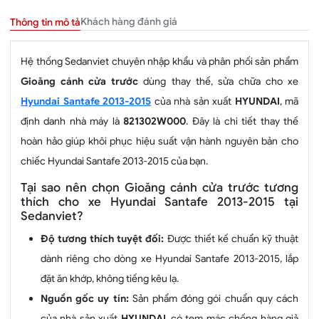
Khách hàng đánh giá
Thông tin mô tả
Hệ thống Sedanviet chuyên nhập khẩu và phân phối sản phẩm
Gioăng cánh cửa trước
dùng thay thế, sửa chữa cho xe
Hyundai Santafe 2013-2015
của nhà sản xuất
HYUNDAI
, mã
định danh nhà máy là
821302W000
. Đây là chi tiết thay thế
hoàn hảo giúp khôi phục hiệu suất vận hành nguyên bản cho
chiếc Hyundai Santafe 2013-2015 của bạn.
Tại sao nên chọn Gioăng cánh cửa trước tương
thích cho xe Hyundai Santafe 2013-2015 tại
Sedanviet?
Độ tương thích tuyệt đối:
Được thiết kế chuẩn kỹ thuật
dành riêng cho dòng xe Hyundai Santafe 2013-2015, lắp
đặt ăn khớp, không tiếng kêu lạ.
Nguồn gốc uy tín:
Sản phẩm đóng gói chuẩn quy cách
của nhà sản xuất
HYUNDAI
, có tem mác chống hàng giả