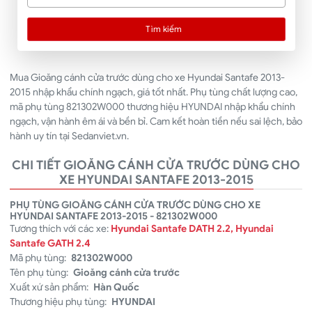
Tìm kiếm
Mua Gioăng cánh cửa trước dùng cho xe Hyundai Santafe 2013-
2015 nhập khẩu chính ngạch, giá tốt nhất. Phụ tùng chất lượng cao,
mã phụ tùng 821302W000 thương hiệu HYUNDAI nhập khẩu chính
ngạch, vận hành êm ái và bền bỉ. Cam kết hoàn tiền nếu sai lệch, bảo
hành uy tín tại Sedanviet.vn.
CHI TIẾT GIOĂNG CÁNH CỬA TRƯỚC DÙNG CHO
XE HYUNDAI SANTAFE 2013-2015
PHỤ TÙNG GIOĂNG CÁNH CỬA TRƯỚC DÙNG CHO XE
HYUNDAI SANTAFE 2013-2015 - 821302W000
Tương thích với các xe:
Hyundai Santafe DATH 2.2, Hyundai
Santafe GATH 2.4
Mã phụ tùng:
821302W000
Tên phụ tùng:
Gioăng cánh cửa trước
Xuất xứ sản phẩm:
Hàn Quốc
Thương hiệu phụ tùng:
HYUNDAI