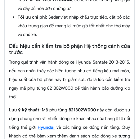
và đầy đủ hóa đơn chứng từ.
Tối ưu chi phí:
Sedanviet nhập khẩu trực tiếp, cắt bỏ các
khâu trung gian để mang lại mức giá tốt nhất cho thợ máy
và chủ xe.
Dấu hiệu cần kiểm tra bộ phận Hệ thống cánh cửa
trước
Trong quá trình vận hành dòng xe Hyundai Santafe 2013-2015,
nếu bạn nhận thấy các hiện tượng như có tiếng kêu mài mòn,
hiệu suất của bộ phận này bị giảm sút, đó là lúc cần kiểm tra
ngay mã phụ tùng 821302W000 để tiến hành bảo dưỡng kịp
thời.
Lưu ý kỹ thuật:
Mã phụ tùng
821302W000
này còn được sử
dụng chung cho rất nhiều dòng xe khác nhau của hãng ô tô nổi
tiếng thế giới
Hyundai
và các hãng xe đồng nền tảng. Quý
khách có thể bấm xem thêm danh sách các dòng xe tương