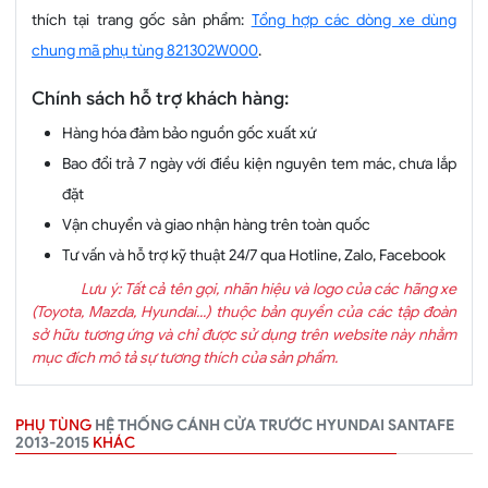
thích tại trang gốc sản phẩm:
Tổng hợp các dòng xe dùng
chung mã phụ tùng 821302W000
.
Chính sách hỗ trợ khách hàng:
Hàng hóa đảm bảo nguồn gốc xuất xứ
Bao đổi trả 7 ngày với điều kiện nguyên tem mác, chưa lắp
đặt
Vận chuyển và giao nhận hàng trên toàn quốc
Tư vấn và hỗ trợ kỹ thuật 24/7 qua Hotline, Zalo, Facebook
Lưu ý: Tất cả tên gọi, nhãn hiệu và logo của các hãng xe
(Toyota, Mazda, Hyundai...) thuộc bản quyền của các tập đoàn
sở hữu tương ứng và chỉ được sử dụng trên website này nhằm
mục đích mô tả sự tương thích của sản phẩm.
PHỤ TÙNG
HỆ THỐNG CÁNH CỬA TRƯỚC HYUNDAI SANTAFE
2013-2015
KHÁC