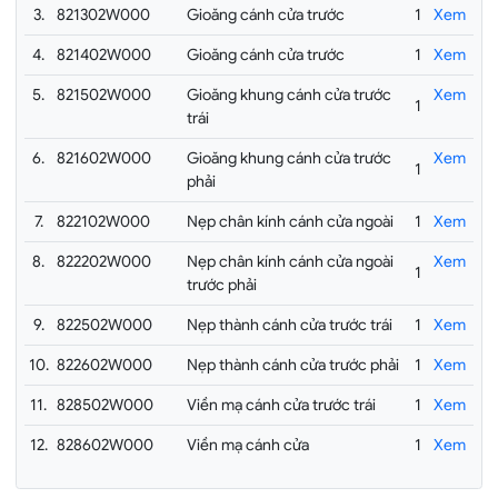
3.
821302W000
Gioăng cánh cửa trước
1
Xem
4.
821402W000
Gioăng cánh cửa trước
1
Xem
5.
821502W000
Gioăng khung cánh cửa trước
Xem
1
trái
6.
821602W000
Gioăng khung cánh cửa trước
Xem
1
phải
7.
822102W000
Nẹp chân kính cánh cửa ngoài
1
Xem
8.
822202W000
Nẹp chân kính cánh cửa ngoài
Xem
1
trước phải
9.
822502W000
Nẹp thành cánh cửa trước trái
1
Xem
10.
822602W000
Nẹp thành cánh cửa trước phải
1
Xem
11.
828502W000
Viền mạ cánh cửa trước trái
1
Xem
12.
828602W000
Viền mạ cánh cửa
1
Xem