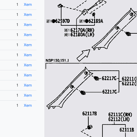
1
Xem
1
Xem
1
Xem
1
Xem
1
Xem
1
Xem
1
Xem
1
Xem
1
Xem
1
Xem
1
Xem