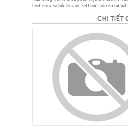
hành êm ái và bền bỉ. Cam kết hoàn tiền nếu sai lệch,
CHI TIẾT