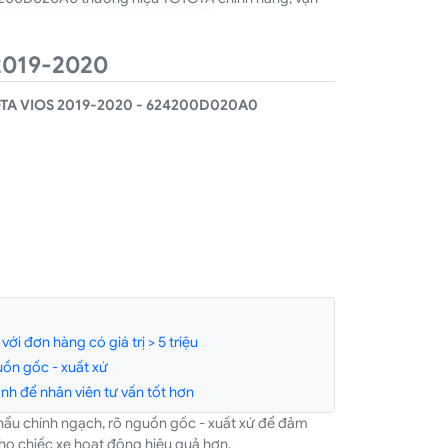
2019-2020
TA VIOS 2019-2020 - 624200D020A0
ới đơn hàng có giá trị > 5 triệu
ồn gốc - xuất xứ
h để nhân viên tư vấn tốt hơn
hẩu chính ngạch, rõ nguồn gốc - xuất xứ để đảm
ho chiếc xe hoạt động hiệu quả hơn.