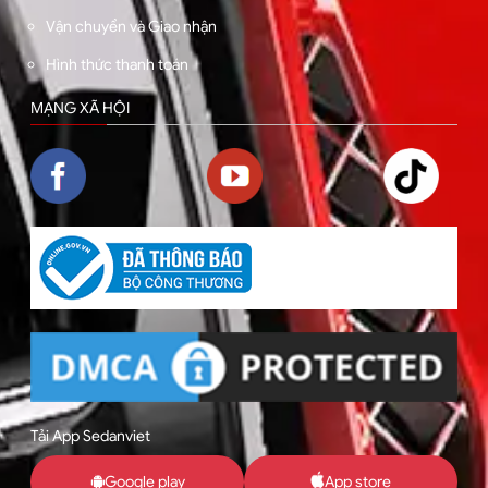
Vận chuyển và Giao nhận
Hình thức thanh toán
MẠNG XÃ HỘI
Tải App Sedanviet
Google play
App store