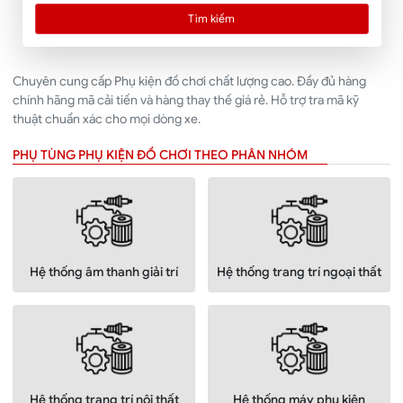
Tìm kiếm
Chuyên cung cấp Phụ kiện đồ chơi chất lượng cao. Đầy đủ hàng
chính hãng mã cải tiến và hàng thay thế giá rẻ. Hỗ trợ tra mã kỹ
thuật chuẩn xác cho mọi dòng xe.
PHỤ TÙNG PHỤ KIỆN ĐỒ CHƠI THEO PHÂN NHÓM
Hệ thống âm thanh giải trí
Hệ thống trang trí ngoại thất
Hệ thống trang trí nội thất
Hệ thống máy phụ kiện