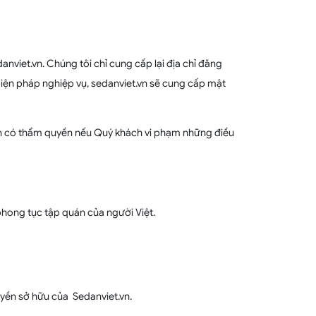
viet.vn. Chúng tôi chỉ cung cấp lại địa chỉ đăng
iện pháp nghiệp vụ, sedanviet.vn sẽ cung cấp mật
an có thẩm quyền nếu Quý khách vi phạm những điều
 phong tục tập quán của người Việt.
quyền sở hữu của Sedanviet.vn.