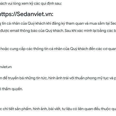
hách vui lòng xem kỹ các qui định sau:
ttps://Sedanviet.vn:
 tin cá nhân của Quý khách khi đăng ký tham quan và mua sắm tại Sedan
ược email thông báo của Quý khách. Sau khi xác minh lại bằng các b
p hoặc cung cấp các thông tin cá nhân của Quý khách đến các cơ qu
nviet.vn
vn để truyền bá những tin tức, hình ảnh trái với thuần phong mỹ tục và
ó thẩm quyền.
 chi tiết sản phẩm, hình ảnh, bài viết, tư liệu có liên quan đều thuộc 