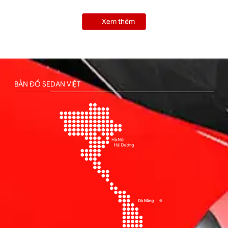
Xem thêm
BẢN ĐỒ SEDAN VIỆT