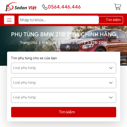
0564.446.446
Tìm kiếm
PHỤ TÙNG BMW 218I 2016 CHÍNH HÃNG
Trang chủ
Hãng xe
BMW
Seri 2
218i 2016
Tìm phụ tùng cho xe của bạn
Loại phụ tùng
Loại phụ tùng
Loại phụ tùng
Tìm kiếm