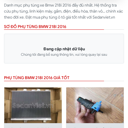
Danh mục phụ tùng xe Bmw 218i 2016 đầy đủ nhất. Hệ thống tra
cứu phụ tùng, linh kiện máy, gầm, điện, điều hòa, thân vỏ... chính xác
theo đời xe. Đặt mua phụ tùng ô tô giá tốt nhất với Sedanviet.vn
SƠ ĐỒ PHỤ TÙNG BMW 218I 2016
Đang cập nhật dữ liệu
Chúng tôi đang bổ sung thông tin, vui lòng quay lại sau
PHỤ TÙNG BMW 218I 2016 GIÁ TỐT