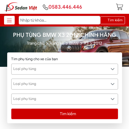
0583.446.446
Tìm kiếm
PHỤ TÙNG BMW X3 2012 CHÍNH HÃNG
Trang chủ
Hãng xe
BMW
X3
2012
Tìm phụ tùng cho xe của bạn
Loại phụ tùng
Loại phụ tùng
Loại phụ tùng
Tìm kiếm