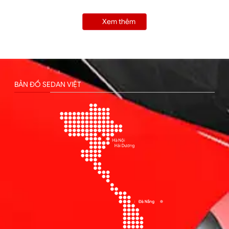
Xem thêm
BẢN ĐỒ SEDAN VIỆT