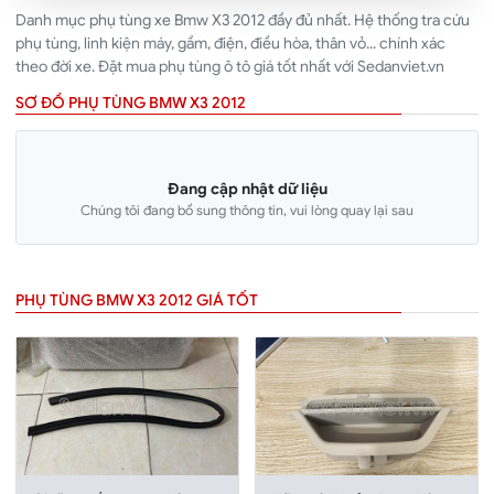
Danh mục phụ tùng xe Bmw X3 2012 đầy đủ nhất. Hệ thống tra cứu
phụ tùng, linh kiện máy, gầm, điện, điều hòa, thân vỏ... chính xác
theo đời xe. Đặt mua phụ tùng ô tô giá tốt nhất với Sedanviet.vn
SƠ ĐỒ PHỤ TÙNG BMW X3 2012
Đang cập nhật dữ liệu
Chúng tôi đang bổ sung thông tin, vui lòng quay lại sau
PHỤ TÙNG BMW X3 2012 GIÁ TỐT