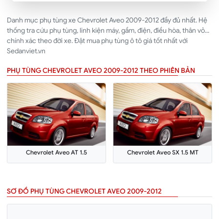
Danh mục phụ tùng xe Chevrolet Aveo 2009-2012 đầy đủ nhất. Hệ
thống tra cứu phụ tùng, linh kiện máy, gầm, điện, điều hòa, thân vỏ...
chính xác theo đời xe. Đặt mua phụ tùng ô tô giá tốt nhất với
Sedanviet.vn
PHỤ TÙNG CHEVROLET AVEO 2009-2012 THEO PHIÊN BẢN
Chevrolet Aveo AT 1.5
Chevrolet Aveo SX 1.5 MT
SƠ ĐỒ PHỤ TÙNG CHEVROLET AVEO 2009-2012