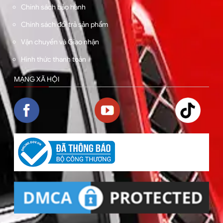
Chính sách bảo hành
Chính sách đổi trả sản phẩm
Vận chuyển và Giao nhận
Hình thức thanh toán
MẠNG XÃ HỘI