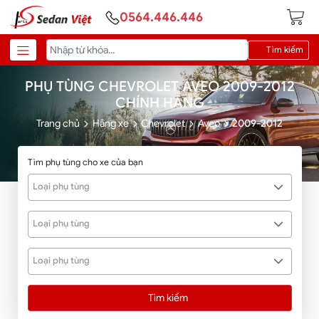
0564.446.446
Tìm kiếm
PHỤ TÙNG CHEVROLET AVEO 2009-2012
CHÍNH HÃNG
Trang chủ
Hãng xe
Chevrolet
Aveo
2009-2012
Tìm phụ tùng cho xe của bạn
Loại phụ tùng
Loại phụ tùng
Loại phụ tùng
Tìm kiếm