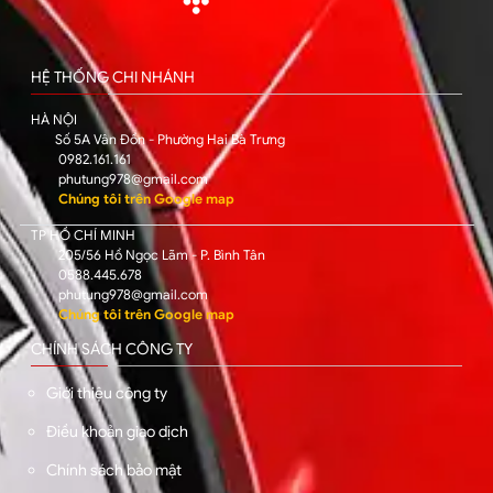
HỆ THỐNG CHI NHÁNH
HÀ NỘI
Số 5A Vân Đồn - Phường Hai Bà Trưng
0982.161.161
phutung978@gmail.com
Chúng tôi trên Google map
TP HỒ CHÍ MINH
205/56 Hồ Ngọc Lãm - P. Bình Tân
0588.445.678
phutung978@gmail.com
Chúng tôi trên Google map
CHÍNH SÁCH CÔNG TY
Giới thiệu công ty
Điều khoản giao dịch
Chính sách bảo mật