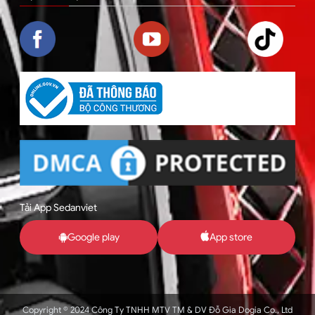
Tải App Sedanviet
Google play
App store
Copyright © 2024 Công Ty TNHH MTV TM & DV Đỗ Gia Dogia Co., Ltd