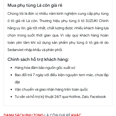
Mua phụ tùng Lá côn giá rẻ
Chúng tôi là đơn vị nhiều năm kinh nghiệm cung cấp phụ tùng
ô tô giá rẻ Lá côn. Thương hiệu phụ tùng ô tô SUZUKI Chính
hãng uy tín, giá tốt nhất, chất lượng được nhiều khách hàng lựa
chọn trong suốt thời gian qua. Vì vậy quý khách hàng hoàn
toàn yên tâm khi sử dụng sản phẩm phụ tùng ô tô giá rẻ do
Sedanviet nhập khẩu và phân phối.
Chính sách hỗ trợ khách hàng:
Hàng hóa đảm bảo nguồn gốc xuất xứ
Bao đổi trả 7 ngày với điều kiện nguyên tem mác, chưa lắp
đặt
Vận chuyển và giao nhận hàng trên toàn quốc
Tư vấn và hỗ trợ kỹ thuật 24/7 qua Hotline, Zalo, Facebook
DANH SÁCH PHỤ TÙNG
LÁ CÔN GIÁ RẺ
KHÁC