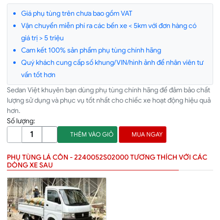
Giá phụ tùng trên chưa bao gồm VAT
Vận chuyển miễn phí ra các bến xe < 5km với đơn hàng có
giá trị > 5 triệu
Cam kết 100% sản phẩm phụ tùng chính hãng
Quý khách cung cấp số khung/VIN/hình ảnh để nhân viên tư
vấn tốt hơn
Sedan Việt khuyên bạn dùng phụ tùng chính hãng để đảm bảo chất
lượng sử dụng và phục vụ tốt nhất cho chiếc xe hoạt động hiệu quả
hơn.
Số lượng:
THÊM VÀO GIỎ
MUA NGAY
PHỤ TÙNG LÁ CÔN - 2240052S02000 TƯƠNG THÍCH VỚI CÁC
DÒNG XE SAU