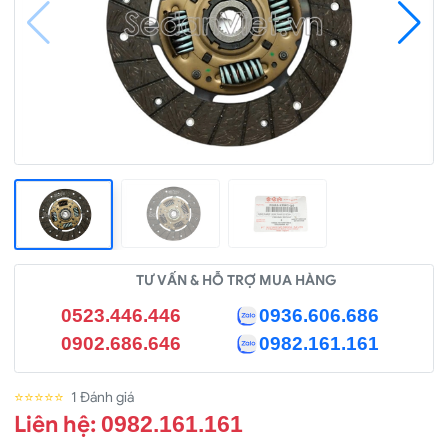
TƯ VẤN & HỖ TRỢ MUA HÀNG
0523.446.446
0936.606.686
0902.686.646
0982.161.161
⭐⭐⭐⭐⭐
1 Đánh giá
Liên hệ:
0982.161.161