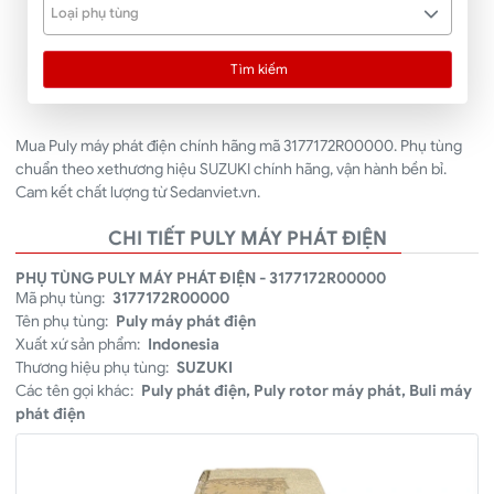
Loại phụ tùng
Tìm kiếm
Mua Puly máy phát điện chính hãng mã 3177172R00000. Phụ tùng
chuẩn theo xethương hiệu SUZUKI chính hãng, vận hành bền bỉ.
Cam kết chất lượng từ Sedanviet.vn.
CHI TIẾT PULY MÁY PHÁT ĐIỆN
PHỤ TÙNG PULY MÁY PHÁT ĐIỆN - 3177172R00000
Mã phụ tùng:
3177172R00000
Tên phụ tùng:
Puly máy phát điện
Xuất xứ sản phẩm:
Indonesia
Thương hiệu phụ tùng:
SUZUKI
Các tên gọi khác:
Puly phát điện, Puly rotor máy phát, Buli máy
phát điện