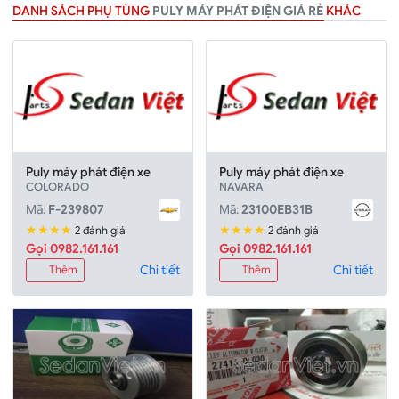
DANH SÁCH PHỤ TÙNG
PULY MÁY PHÁT ĐIỆN GIÁ RẺ
KHÁC
Puly máy phát điện xe
Puly máy phát điện xe
COLORADO
NAVARA
Mã:
F-239807
Mã:
23100EB31B
★★★★
★★★★
2 đánh giá
2 đánh giá
Gọi 0982.161.161
Gọi 0982.161.161
Chi tiết
Chi tiết
Thêm
Thêm