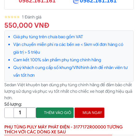
0982.161.161
0982.161.161
⭐⭐⭐⭐⭐
1 Đánh giá
550,000 VNÐ
Giá phụ tùng trên chưa bao gồm VAT
Vận chuyển miễn phí ra các bến xe < 5km với đơn hàng có
giá trị > 5 triệu
Cam kết 100% sản phẩm phụ tùng chính hãng
Quý khách cung cấp số khung/VIN/hình ảnh để nhân viên tư
vấn tốt hơn
Sedan Việt khuyên bạn dùng phụ tùng chính hãng để đảm bảo chất
lượng sử dụng và phục vụ tốt nhất cho chiếc xe hoạt động hiệu quả
hơn.
Số lượng:
THÊM VÀO GIỎ
MUA NGAY
PHỤ TÙNG PULY MÁY PHÁT ĐIỆN - 3177172R00000 TƯƠNG
THÍCH VỚI CÁC DÒNG XE SAU