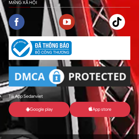
MẠNG XÃ HỘI
Tải App Sedanviet
Google play
App store