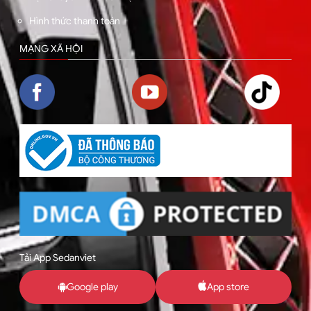
Hình thức thanh toán
MẠNG XÃ HỘI
Tải App Sedanviet
Google play
App store