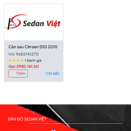
Cản sau Citroen DS3 2010
Mã:
9683741270
★★★★
1 Đánh giá
Gọi 0982.161.161
Chi tiết
Thêm
BẢN ĐỒ SEDAN VIỆT