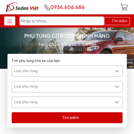
0936.606.686
Tìm kiếm
PHỤ TÙNG CITROEN CHÍNH HÃNG
Trang chủ
Hãng xe
Citroen
Tìm phụ tùng cho xe của bạn
Loại phụ tùng
Loại phụ tùng
Loại phụ tùng
Tìm kiếm