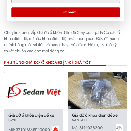
Tìm kiếm
Chuyên cung cấp Giá đỡ ổ khóa điện đề (hay còn gọi là Cơ câu ổ
khóa điện đề, cơ cấu khóa điện đề) chất lượng cao. Đầy đủ hàng
chính hãng mã cải tiến và hàng thay thế giá rẻ. Hỗ trợ tra mã kỹ
thuật chuẩn xác cho mọi dòng xe.
PHỤ TÙNG GIÁ ĐỠ Ổ KHÓA ĐIỆN ĐỀ GIÁ TỐT
Giá đỡ ổ khóa điện đề xe
Giá đỡ ổ khóa điện đề xe
SWIFT
SANTAFE
Mã:
819102B200
Mã:
37101M68P10000