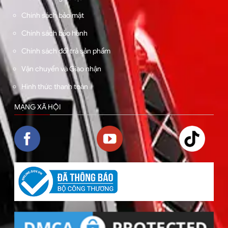
Chính sách bảo mật
Chính sách bảo hành
Chính sách đổi trả sản phẩm
Vận chuyển và Giao nhận
Hình thức thanh toán
MẠNG XÃ HỘI