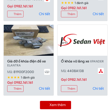
★★★★
1 đánh giá
Gọi 0982.161.161
Gọi 0982.161.161
Chi tiết
Chi tiết
Thêm
Thêm
Giá đỡ ổ khóa điện đề xe
Ổ khóa vô lăng xe
XPANDER
ELANTRA
Mã:
4408A138
Mã:
81900F2000
★★★★
1 đánh giá
Gọi 0982.161.161
Gọi 0982.161.161
Chi tiết
Chi tiết
Thêm
Thêm
Xem thêm