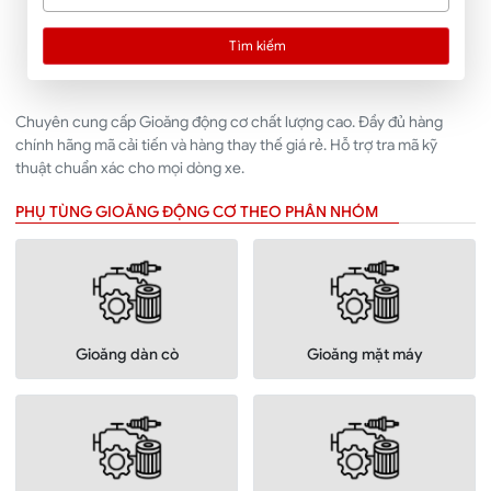
Tìm kiếm
Chuyên cung cấp Gioăng động cơ chất lượng cao. Đầy đủ hàng
chính hãng mã cải tiến và hàng thay thế giá rẻ. Hỗ trợ tra mã kỹ
thuật chuẩn xác cho mọi dòng xe.
PHỤ TÙNG GIOĂNG ĐỘNG CƠ THEO PHÂN NHÓM
Gioăng dàn cò
Gioăng mặt máy