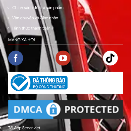
Chính sách đổi trả sản phẩm
Vận chuyển và Giao nhận
Hình thức thanh toán
MẠNG XÃ HỘI
Tải App Sedanviet