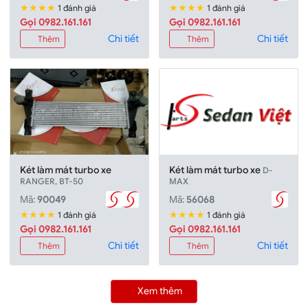
★★★★
★★★★
1 đánh giá
1 đánh giá
Gọi 0982.161.161
Gọi 0982.161.161
Chi tiết
Chi tiết
Thêm
Thêm
Két làm mát turbo xe
Két làm mát turbo xe
D-
RANGER, BT-50
MAX
Mã:
90049
Mã:
56068
★★★★
★★★★
1 đánh giá
1 đánh giá
Gọi 0982.161.161
Gọi 0982.161.161
Chi tiết
Chi tiết
Thêm
Thêm
Xem thêm