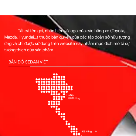
Tất cả tên gọi, nhãn hiệu và logo của các hãng xe (Toyota,
Mazda, Hyundai...) thuộc bản quyền của các tập đoàn sở hữu tương
ứng và chỉ được sử dụng trên website này nhằm mục đích mô tả sự
tương thích của sản phẩm.
BẢN ĐỒ SEDAN VIỆT