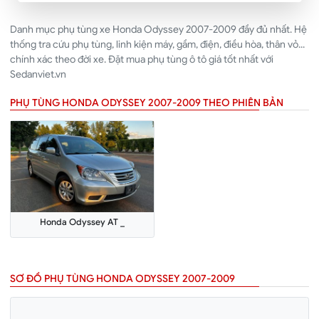
Danh mục phụ tùng xe Honda Odyssey 2007-2009 đầy đủ nhất. Hệ
thống tra cứu phụ tùng, linh kiện máy, gầm, điện, điều hòa, thân vỏ...
chính xác theo đời xe. Đặt mua phụ tùng ô tô giá tốt nhất với
Sedanviet.vn
PHỤ TÙNG HONDA ODYSSEY 2007-2009 THEO PHIÊN BẢN
Honda Odyssey AT _
SƠ ĐỒ PHỤ TÙNG HONDA ODYSSEY 2007-2009