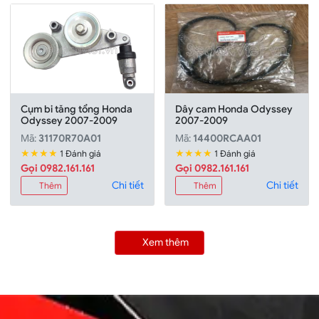
Cụm bi tăng tổng Honda
Dây cam Honda Odyssey
Odyssey 2007-2009
2007-2009
Mã:
31170R70A01
Mã:
14400RCAA01
★★★★
★★★★
1 Đánh giá
1 Đánh giá
Gọi 0982.161.161
Gọi 0982.161.161
Chi tiết
Chi tiết
Thêm
Thêm
Xem thêm