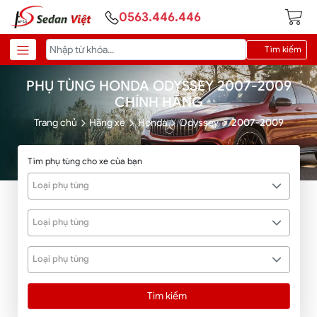
0563.446.446
Tìm kiếm
PHỤ TÙNG HONDA ODYSSEY 2007-2009
CHÍNH HÃNG
Trang chủ
Hãng xe
Honda
Odyssey
2007-2009
Tìm phụ tùng cho xe của bạn
Loại phụ tùng
Loại phụ tùng
Loại phụ tùng
Tìm kiếm