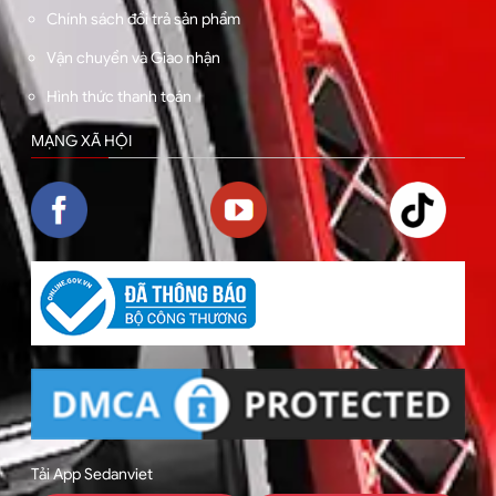
Chính sách đổi trả sản phẩm
Vận chuyển và Giao nhận
Hình thức thanh toán
MẠNG XÃ HỘI
Tải App Sedanviet