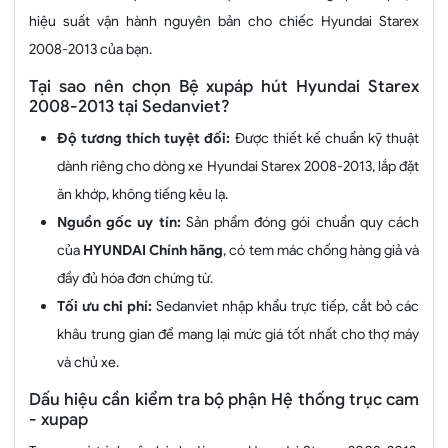
hiệu suất vận hành nguyên bản cho chiếc Hyundai Starex
2008-2013 của bạn.
Tại sao nên chọn Bệ xupáp hút Hyundai Starex
2008-2013 tại Sedanviet?
Độ tương thích tuyệt đối:
Được thiết kế chuẩn kỹ thuật
dành riêng cho dòng xe Hyundai Starex 2008-2013, lắp đặt
ăn khớp, không tiếng kêu lạ.
Nguồn gốc uy tín:
Sản phẩm đóng gói chuẩn quy cách
của
HYUNDAI Chính hãng
, có tem mác chống hàng giả và
đầy đủ hóa đơn chứng từ.
Tối ưu chi phí:
Sedanviet nhập khẩu trực tiếp, cắt bỏ các
khâu trung gian để mang lại mức giá tốt nhất cho thợ máy
và chủ xe.
Dấu hiệu cần kiểm tra bộ phận Hệ thống trục cam
- xupap