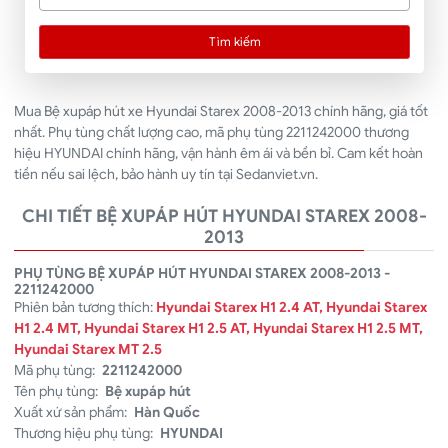
Tìm kiếm
Mua Bệ xupáp hút xe Hyundai Starex 2008-2013 chính hãng, giá tốt
nhất. Phụ tùng chất lượng cao, mã phụ tùng 2211242000 thương
hiệu HYUNDAI chính hãng, vận hành êm ái và bền bỉ. Cam kết hoàn
tiền nếu sai lệch, bảo hành uy tín tại Sedanviet.vn.
CHI TIẾT BỆ XUPÁP HÚT HYUNDAI STAREX 2008-
2013
PHỤ TÙNG BỆ XUPÁP HÚT HYUNDAI STAREX 2008-2013 -
2211242000
Phiên bản tương thích:
Hyundai Starex H1 2.4 AT, Hyundai Starex
H1 2.4 MT, Hyundai Starex H1 2.5 AT, Hyundai Starex H1 2.5 MT,
Hyundai Starex MT 2.5
Mã phụ tùng:
2211242000
Tên phụ tùng:
Bệ xupáp hút
Xuất xứ sản phẩm:
Hàn Quốc
Thương hiệu phụ tùng:
HYUNDAI