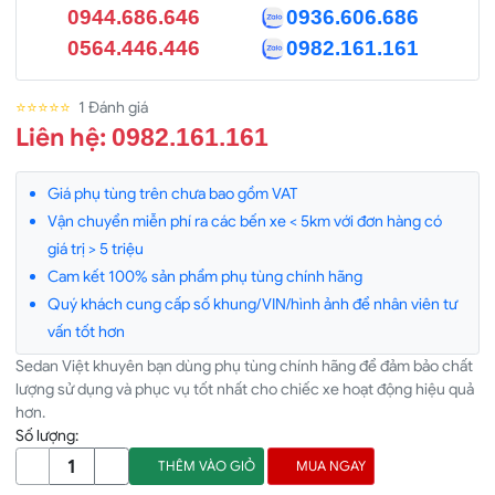
0944.686.646
0936.606.686
0564.446.446
0982.161.161
⭐⭐⭐⭐⭐
1 Đánh giá
Liên hệ:
0982.161.161
Giá phụ tùng trên chưa bao gồm VAT
Vận chuyển miễn phí ra các bến xe < 5km với đơn hàng có
giá trị > 5 triệu
Cam kết 100% sản phẩm phụ tùng chính hãng
Quý khách cung cấp số khung/VIN/hình ảnh để nhân viên tư
vấn tốt hơn
Sedan Việt khuyên bạn dùng phụ tùng chính hãng để đảm bảo chất
lượng sử dụng và phục vụ tốt nhất cho chiếc xe hoạt động hiệu quả
hơn.
Số lượng:
THÊM VÀO GIỎ
MUA NGAY