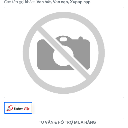
Các tên gọi khác:
Van hút, Van nạp, Xupap nạp
TƯ VẤN & HỖ TRỢ MUA HÀNG