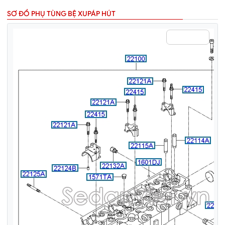
SƠ ĐỒ PHỤ TÙNG BỆ XUPÁP HÚT