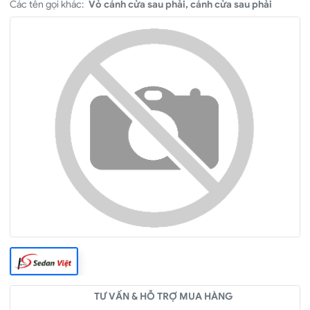
Các tên gọi khác:
Vỏ cánh cửa sau phải, cánh cửa sau phải
TƯ VẤN & HỖ TRỢ MUA HÀNG