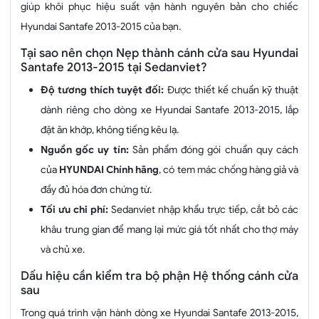
giúp khôi phục hiệu suất vận hành nguyên bản cho chiếc
Hyundai Santafe 2013-2015 của bạn.
Tại sao nên chọn Nẹp thành cánh cửa sau Hyundai
Santafe 2013-2015 tại Sedanviet?
Độ tương thích tuyệt đối:
Được thiết kế chuẩn kỹ thuật
dành riêng cho dòng xe Hyundai Santafe 2013-2015, lắp
đặt ăn khớp, không tiếng kêu lạ.
Nguồn gốc uy tín:
Sản phẩm đóng gói chuẩn quy cách
của
HYUNDAI Chính hãng
, có tem mác chống hàng giả và
đầy đủ hóa đơn chứng từ.
Tối ưu chi phí:
Sedanviet nhập khẩu trực tiếp, cắt bỏ các
khâu trung gian để mang lại mức giá tốt nhất cho thợ máy
và chủ xe.
Dấu hiệu cần kiểm tra bộ phận Hệ thống cánh cửa
sau
Trong quá trình vận hành dòng xe Hyundai Santafe 2013-2015,