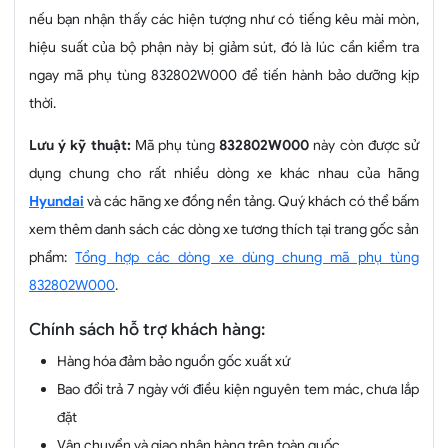
nếu bạn nhận thấy các hiện tượng như có tiếng kêu mài mòn,
hiệu suất của bộ phận này bị giảm sút, đó là lúc cần kiểm tra
ngay mã phụ tùng 832802W000 để tiến hành bảo dưỡng kịp
thời.
Lưu ý kỹ thuật:
Mã phụ tùng
832802W000
này còn được sử
dụng chung cho rất nhiều dòng xe khác nhau của hãng
Hyundai
và các hãng xe đồng nền tảng. Quý khách có thể bấm
xem thêm danh sách các dòng xe tương thích tại trang gốc sản
phẩm:
Tổng hợp các dòng xe dùng chung mã phụ tùng
832802W000
.
Chính sách hỗ trợ khách hàng:
Hàng hóa đảm bảo nguồn gốc xuất xứ
Bao đổi trả 7 ngày với điều kiện nguyên tem mác, chưa lắp
đặt
Vận chuyển và giao nhận hàng trên toàn quốc