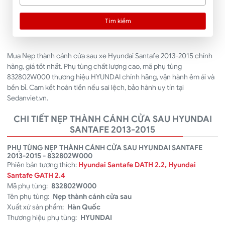
Tìm kiếm
Mua Nẹp thành cánh cửa sau xe Hyundai Santafe 2013-2015 chính
hãng, giá tốt nhất. Phụ tùng chất lượng cao, mã phụ tùng
832802W000 thương hiệu HYUNDAI chính hãng, vận hành êm ái và
bền bỉ. Cam kết hoàn tiền nếu sai lệch, bảo hành uy tín tại
Sedanviet.vn.
CHI TIẾT NẸP THÀNH CÁNH CỬA SAU HYUNDAI
SANTAFE 2013-2015
PHỤ TÙNG NẸP THÀNH CÁNH CỬA SAU HYUNDAI SANTAFE
2013-2015 - 832802W000
Phiên bản tương thích:
Hyundai Santafe DATH 2.2, Hyundai
Santafe GATH 2.4
Mã phụ tùng:
832802W000
Tên phụ tùng:
Nẹp thành cánh cửa sau
Xuất xứ sản phẩm:
Hàn Quốc
Thương hiệu phụ tùng:
HYUNDAI