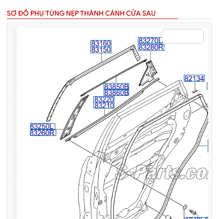
SƠ ĐỒ PHỤ TÙNG NẸP THÀNH CÁNH CỬA SAU