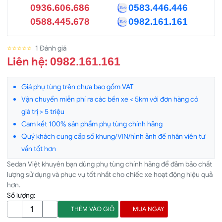
0936.606.686
0583.446.446
0588.445.678
0982.161.161
⭐⭐⭐⭐⭐
1 Đánh giá
Liên hệ:
0982.161.161
Giá phụ tùng trên chưa bao gồm VAT
Vận chuyển miễn phí ra các bến xe < 5km với đơn hàng có
giá trị > 5 triệu
Cam kết 100% sản phẩm phụ tùng chính hãng
Quý khách cung cấp số khung/VIN/hình ảnh để nhân viên tư
vấn tốt hơn
Sedan Việt khuyên bạn dùng phụ tùng chính hãng để đảm bảo chất
lượng sử dụng và phục vụ tốt nhất cho chiếc xe hoạt động hiệu quả
hơn.
Số lượng:
THÊM VÀO GIỎ
MUA NGAY