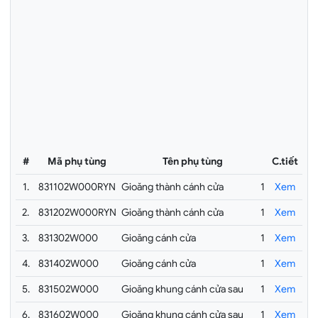
#
Mã phụ tùng
Tên phụ tùng
C.tiết
1.
831102W000RYN
Gioăng thành cánh cửa
1
Xem
2.
831202W000RYN
Gioăng thành cánh cửa
1
Xem
3.
831302W000
Gioăng cánh cửa
1
Xem
4.
831402W000
Gioăng cánh cửa
1
Xem
5.
831502W000
Gioăng khung cánh cửa sau
1
Xem
6.
831602W000
Gioăng khung cánh cửa sau
1
Xem