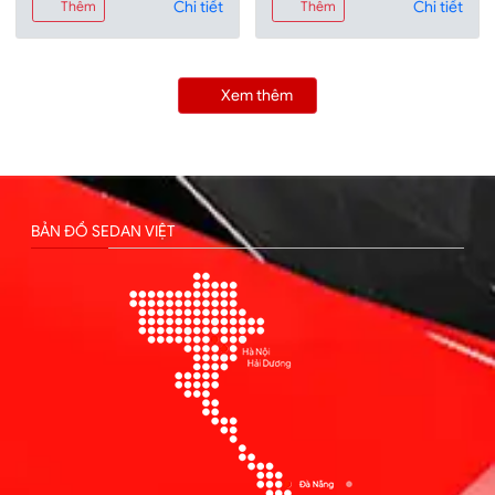
Chi tiết
Chi tiết
Thêm
Thêm
Xem thêm
BẢN ĐỒ SEDAN VIỆT