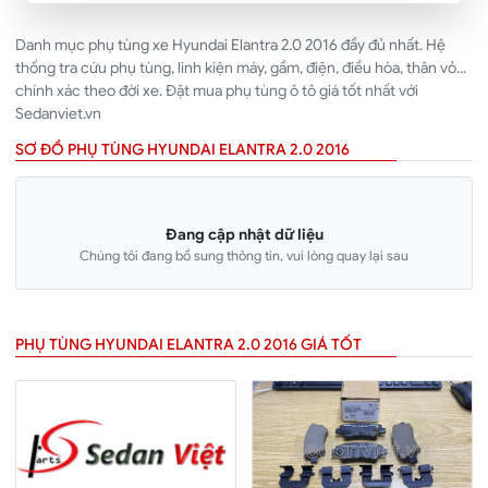
Danh mục phụ tùng xe Hyundai Elantra 2.0 2016 đầy đủ nhất. Hệ
thống tra cứu phụ tùng, linh kiện máy, gầm, điện, điều hòa, thân vỏ...
chính xác theo đời xe. Đặt mua phụ tùng ô tô giá tốt nhất với
Sedanviet.vn
SƠ ĐỒ PHỤ TÙNG HYUNDAI ELANTRA 2.0 2016
Đang cập nhật dữ liệu
Chúng tôi đang bổ sung thông tin, vui lòng quay lại sau
PHỤ TÙNG HYUNDAI ELANTRA 2.0 2016 GIÁ TỐT