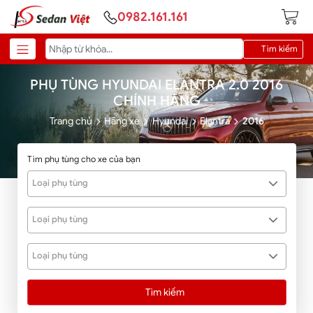
0982.161.161
Tìm kiếm
PHỤ TÙNG HYUNDAI ELANTRA 2.0 2016
CHÍNH HÃNG
Trang chủ
Hãng xe
Hyundai
Elantra
2016
Tìm phụ tùng cho xe của bạn
Loại phụ tùng
Loại phụ tùng
Loại phụ tùng
Tìm kiếm