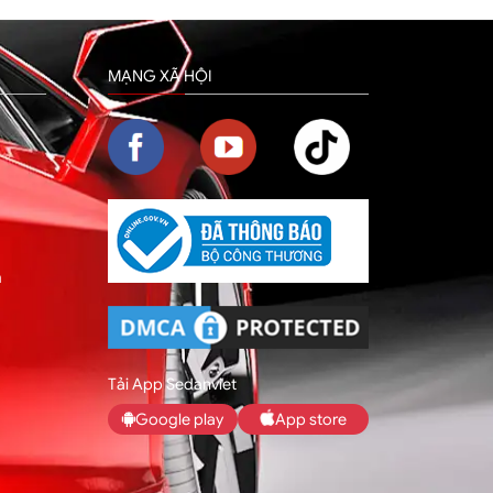
MẠNG XÃ HỘI
m
Tải App Sedanviet
Google play
App store