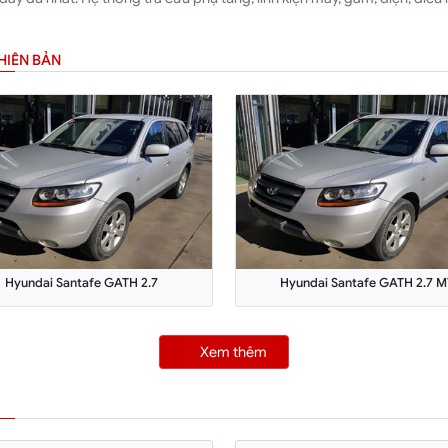
HIÊN BẢN
Hyundai Santafe GATH 2.7
Hyundai Santafe GATH 2.7 M
Xem thêm