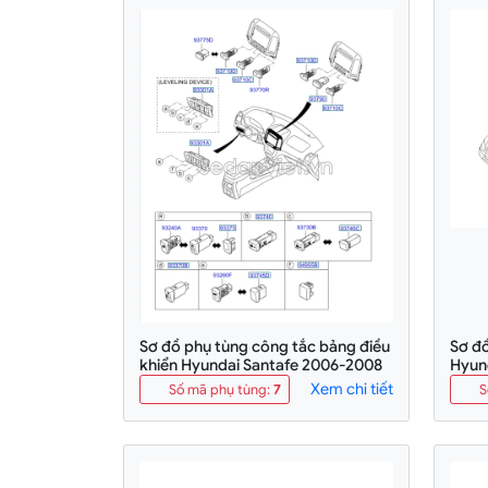
Sơ đồ phụ tùng công tắc bảng điều
Sơ đ
khiển Hyundai Santafe 2006-2008
Hyun
Xem chi tiết
Số mã phụ tùng
:
7
S