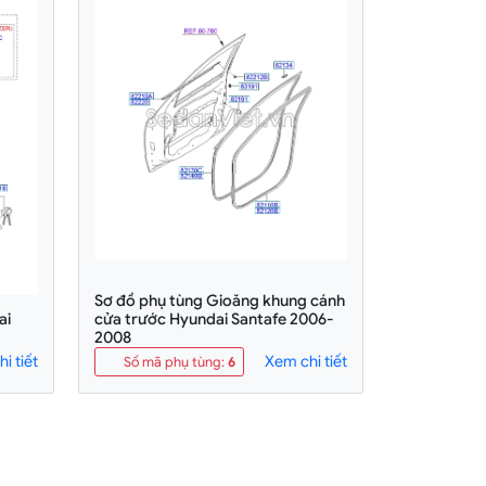
Sơ đồ phụ tùng Gioăng khung cánh
ai
cửa trước Hyundai Santafe 2006-
2008
i tiết
Xem chi tiết
Số mã phụ tùng
:
6