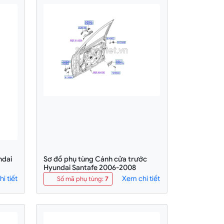
ndai
Sơ đồ phụ tùng Cánh cửa trước
Hyundai Santafe 2006-2008
i tiết
Xem chi tiết
Số mã phụ tùng
:
7