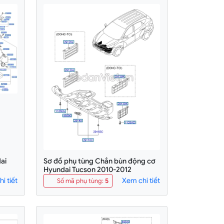
ai
Sơ đồ phụ tùng Chắn bùn động cơ
Hyundai Tucson 2010-2012
i tiết
Xem chi tiết
Số mã phụ tùng
:
5