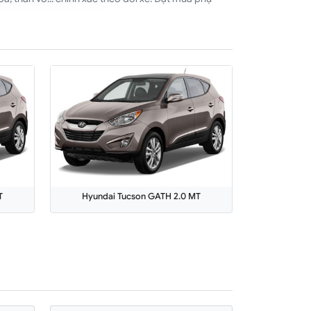
T
Hyundai Tucson GATH 2.0 MT