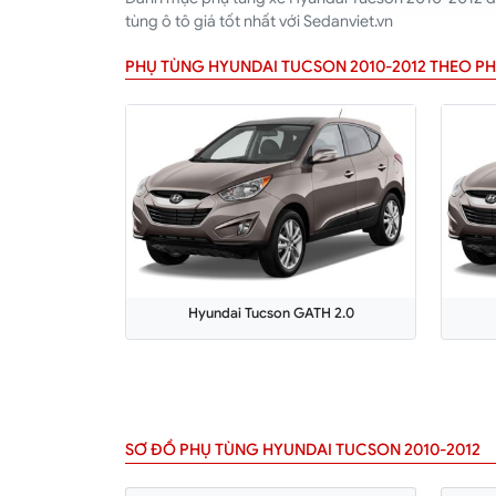
tùng ô tô giá tốt nhất với Sedanviet.vn
PHỤ TÙNG HYUNDAI TUCSON 2010-2012 THEO PH
Hyundai Tucson GATH 2.0
SƠ ĐỒ PHỤ TÙNG HYUNDAI TUCSON 2010-2012