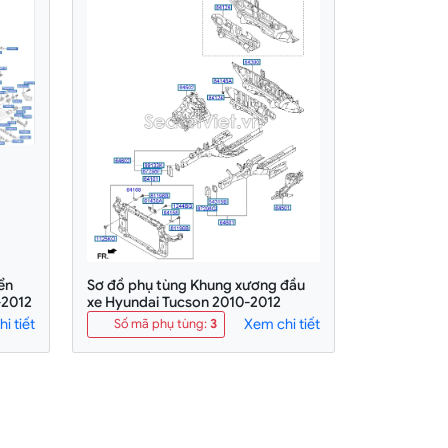
ển
Sơ đồ phụ tùng Khung xương đầu
-2012
xe Hyundai Tucson 2010-2012
i tiết
Xem chi tiết
Số mã phụ tùng
:
3