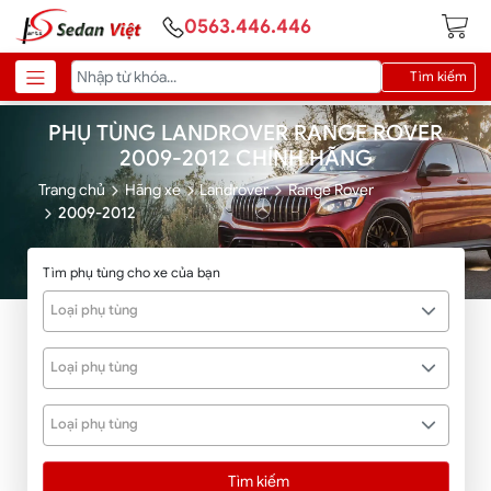
0563.446.446
Tìm kiếm
PHỤ TÙNG LANDROVER RANGE ROVER
2009-2012 CHÍNH HÃNG
Trang chủ
Hãng xe
Landrover
Range Rover
2009-2012
Tìm phụ tùng cho xe của bạn
Loại phụ tùng
Loại phụ tùng
Loại phụ tùng
Tìm kiếm