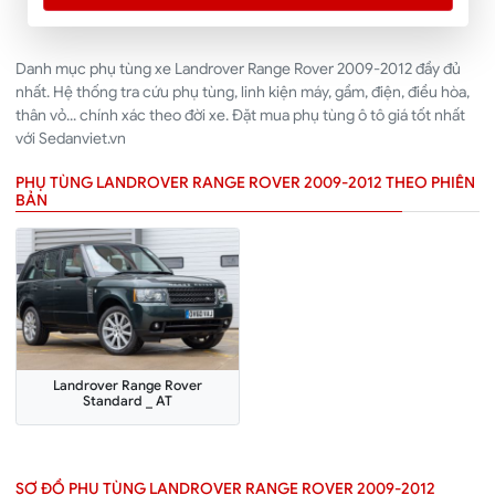
Danh mục phụ tùng xe Landrover Range Rover 2009-2012 đầy đủ
nhất. Hệ thống tra cứu phụ tùng, linh kiện máy, gầm, điện, điều hòa,
thân vỏ... chính xác theo đời xe. Đặt mua phụ tùng ô tô giá tốt nhất
với Sedanviet.vn
PHỤ TÙNG LANDROVER RANGE ROVER 2009-2012 THEO PHIÊN
BẢN
Landrover Range Rover
Standard _ AT
SƠ ĐỒ PHỤ TÙNG LANDROVER RANGE ROVER 2009-2012