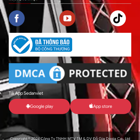
Tải App Sedanviet
Google play
App store
Copyright © 2024 Công Ty TNHH MTV TM & DV Đỗ Gia Dogia Co., Ltd