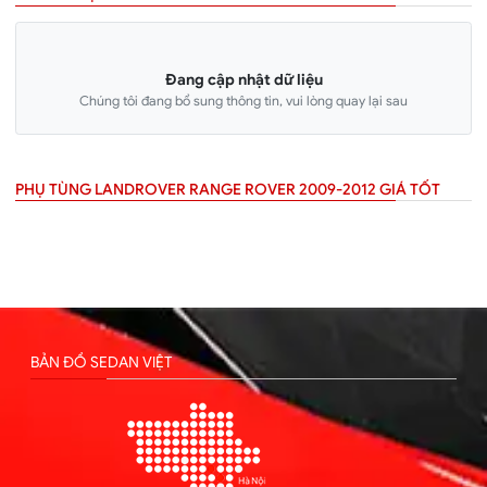
Đang cập nhật dữ liệu
Chúng tôi đang bổ sung thông tin, vui lòng quay lại sau
PHỤ TÙNG LANDROVER RANGE ROVER 2009-2012 GIÁ TỐT
BẢN ĐỒ SEDAN VIỆT