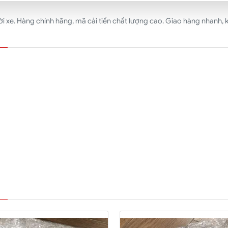
xe. Hàng chính hãng, mã cải tiến chất lượng cao. Giao hàng nhanh, ki