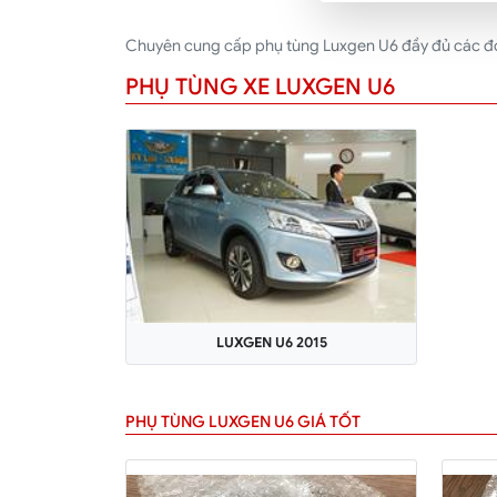
Chuyên cung cấp phụ tùng Luxgen U6 đầy đủ các đời 
PHỤ TÙNG XE LUXGEN U6
LUXGEN U6 2015
PHỤ TÙNG LUXGEN U6 GIÁ TỐT