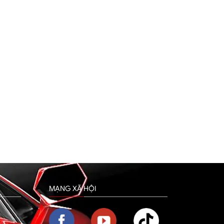
MẠNG XÃ HỘI