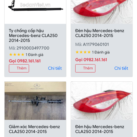
Ty chống cốp hậu
Đèn hậu Mercedes-benz
Mercedes-benz CLA250
CLA250 2014-2015
2014-2015
Mã:
A1179060101
Mã:
2910003497700
★★★★
1 Đánh giá
★★★★
1 Đánh giá
Gọi 0982.161.161
Gọi 0982.161.161
Chi tiết
Chi tiết
Thêm
Thêm
Giảm xóc Mercedes-benz
Đèn hậu Mercedes-benz
CLA250 2014-2015
CLA250 2014-2015