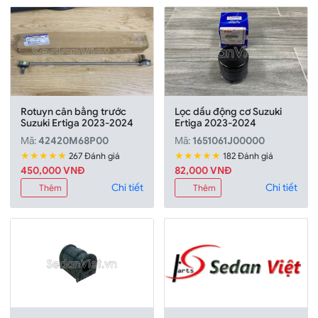
Rotuyn cân bằng trước
Lọc dầu động cơ Suzuki
Suzuki Ertiga 2023-2024
Ertiga 2023-2024
Mã:
42420M68P00
Mã:
1651061J00000
★★★★★
★★★★★
267 Đánh giá
182 Đánh giá
450,000 VNĐ
82,000 VNĐ
Chi tiết
Chi tiết
Thêm
Thêm