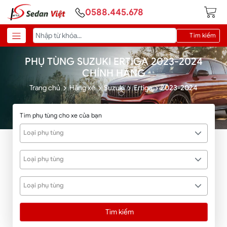
0588.445.678
Tìm kiếm
PHỤ TÙNG SUZUKI ERTIGA 2023-2024
CHÍNH HÃNG
Trang chủ
Hãng xe
Suzuki
Ertiga
2023-2024
Tìm phụ tùng cho xe của bạn
Loại phụ tùng
Loại phụ tùng
Loại phụ tùng
Tìm kiếm