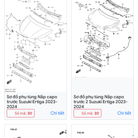
Sơ đồ phụ tùng Nắp capo
Sơ đồ phụ tùng Nắp capo
trước Suzuki Ertiga 2023-
trước 2 Suzuki Ertiga 2023-
2024
2024
Chi tiết
Chi tiết
Số mã
:
30
Số mã
:
30