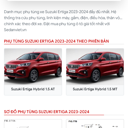
Danh mục phụ tùng xe Suzuki Ertiga 2023-2024 đầy đủ nhất. Hệ
thống tra cứu phụ tùng, linh kiện máy, gầm, điện, điều hòa, thân vỏ...
chính xác theo đời xe. Đặt mua phụ tùng ô tô giá tốt nhất với
Sedanviet.vn
PHỤ TÙNG SUZUKI ERTIGA 2023-2024 THEO PHIÊN BẢN
Suzuki Ertiga Hybrid 1.5 AT
Suzuki Ertiga Hybrid 1.5 MT
SƠ ĐỒ PHỤ TÙNG SUZUKI ERTIGA 2023-2024