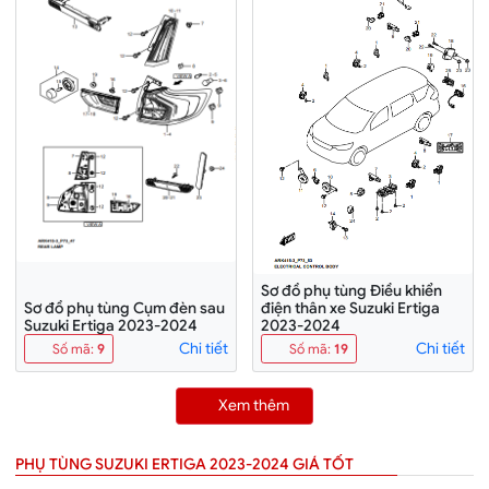
Sơ đồ phụ tùng Điều khiển
Sơ đồ phụ tùng Cụm đèn sau
điện thân xe Suzuki Ertiga
Suzuki Ertiga 2023-2024
2023-2024
Chi tiết
Chi tiết
Số mã
:
9
Số mã
:
19
Xem thêm
PHỤ TÙNG SUZUKI ERTIGA 2023-2024 GIÁ TỐT