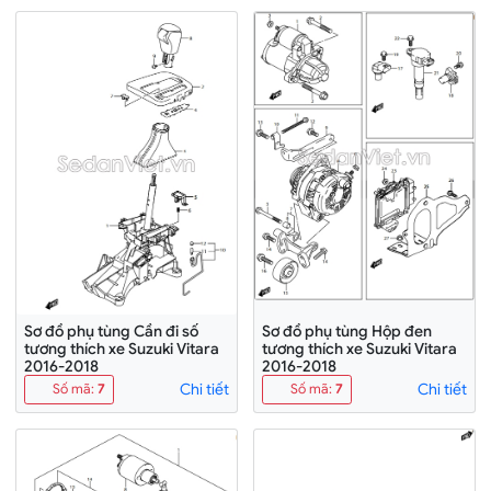
Sơ đồ phụ tùng Cần đi số
Sơ đồ phụ tùng Hộp đen
tương thích xe Suzuki Vitara
tương thích xe Suzuki Vitara
2016-2018
2016-2018
Chi tiết
Chi tiết
Số mã
:
7
Số mã
:
7