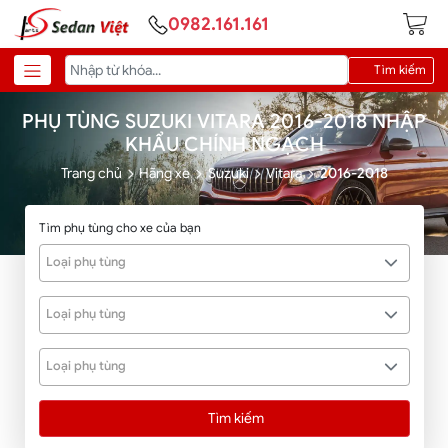
0982.161.161
Tìm kiếm
PHỤ TÙNG SUZUKI VITARA 2016-2018 NHẬP
KHẨU CHÍNH NGẠCH
Trang chủ
Hãng xe
Suzuki
Vitara
2016-2018
Tìm phụ tùng cho xe của bạn
Loại phụ tùng
Loại phụ tùng
Loại phụ tùng
Tìm kiếm