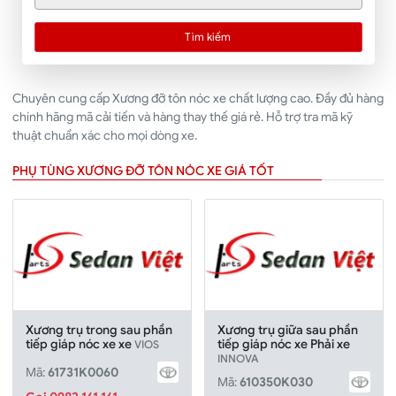
Tìm kiếm
Chuyên cung cấp Xương đỡ tôn nóc xe chất lượng cao. Đầy đủ hàng
chính hãng mã cải tiến và hàng thay thế giá rẻ. Hỗ trợ tra mã kỹ
thuật chuẩn xác cho mọi dòng xe.
PHỤ TÙNG XƯƠNG ĐỠ TÔN NÓC XE GIÁ TỐT
Xương trụ trong sau phần
Xương trụ giữa sau phần
tiếp giáp nóc xe xe
tiếp giáp nóc xe Phải xe
VIOS
INNOVA
Mã:
61731K0060
Mã:
610350K030