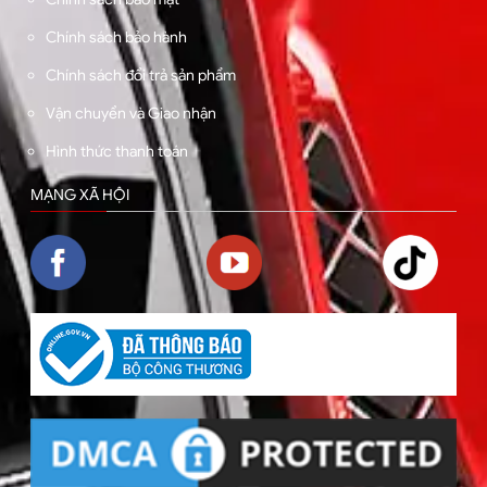
Chính sách bảo hành
Chính sách đổi trả sản phẩm
Vận chuyển và Giao nhận
Hình thức thanh toán
MẠNG XÃ HỘI