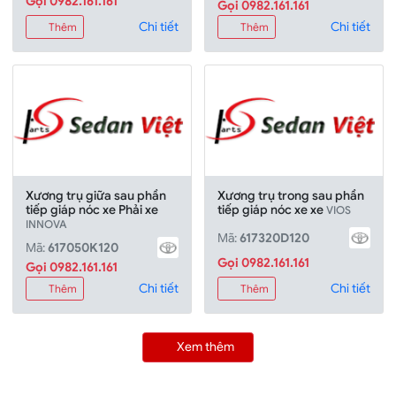
Gọi 0982.161.161
Gọi 0982.161.161
Chi tiết
Chi tiết
Thêm
Thêm
Xương trụ giữa sau phần
Xương trụ trong sau phần
tiếp giáp nóc xe Phải xe
tiếp giáp nóc xe xe
VIOS
INNOVA
Mã:
617320D120
Mã:
617050K120
Gọi 0982.161.161
Gọi 0982.161.161
Chi tiết
Chi tiết
Thêm
Thêm
Xem thêm