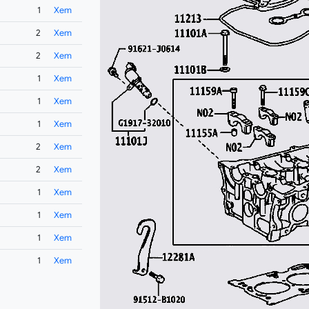
1
Xem
2
Xem
2
Xem
1
Xem
1
Xem
1
Xem
2
Xem
2
Xem
1
Xem
1
Xem
1
Xem
1
Xem