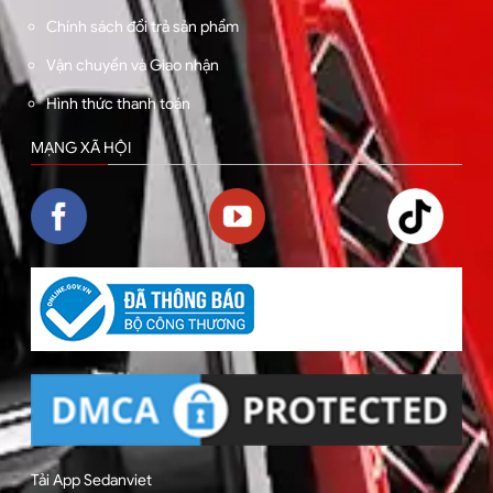
Chính sách đổi trả sản phẩm
Vận chuyển và Giao nhận
Hình thức thanh toán
MẠNG XÃ HỘI
Tải App Sedanviet