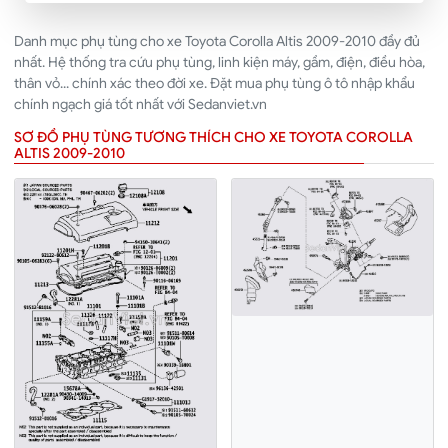
Danh mục phụ tùng cho xe Toyota Corolla Altis 2009-2010 đầy đủ
nhất. Hệ thống tra cứu phụ tùng, linh kiện máy, gầm, điện, điều hòa,
thân vỏ... chính xác theo đời xe. Đặt mua phụ tùng ô tô nhập khẩu
chính ngạch giá tốt nhất với Sedanviet.vn
SƠ ĐỒ PHỤ TÙNG TƯƠNG THÍCH CHO XE TOYOTA COROLLA
ALTIS 2009-2010