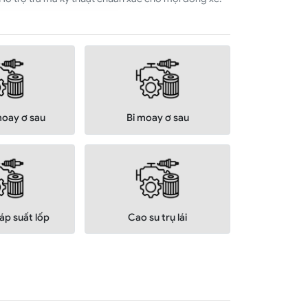
oay ơ sau
Bi moay ơ sau
áp suất lốp
Cao su trụ lái