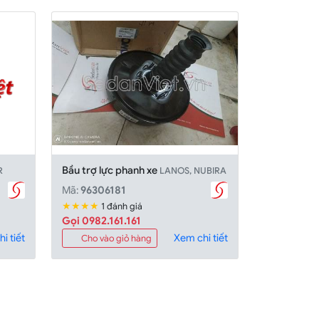
Bầu trợ lực phanh xe
R
LANOS, NUBIRA
Mã:
96306181
★★★★
1 đánh giá
Gọi 0982.161.161
i tiết
Xem chi tiết
Cho vào giỏ hàng