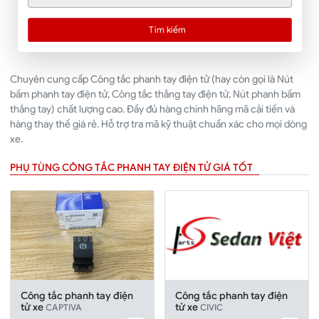
Tìm kiếm
Chuyên cung cấp Công tắc phanh tay điện tử (hay còn gọi là Nút
bấm phanh tay điện tử, Công tắc thắng tay điện tử, Nút phanh bấm
thắng tay) chất lượng cao. Đầy đủ hàng chính hãng mã cải tiến và
hàng thay thế giá rẻ. Hỗ trợ tra mã kỹ thuật chuẩn xác cho mọi dòng
xe.
PHỤ TÙNG CÔNG TẮC PHANH TAY ĐIỆN TỬ GIÁ TỐT
Công tắc phanh tay điện
Công tắc phanh tay điện
tử xe
tử xe
CAPTIVA
CIVIC