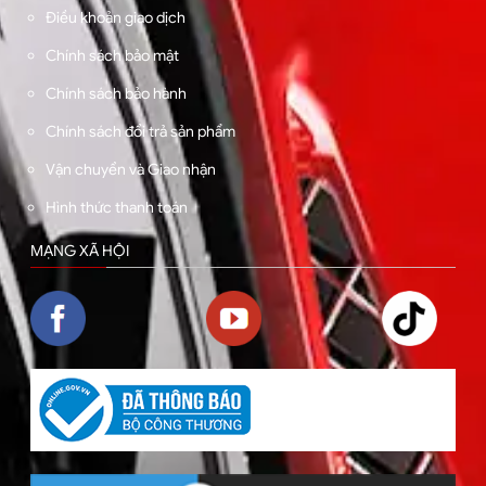
Điều khoản giao dịch
Chính sách bảo mật
Chính sách bảo hành
Chính sách đổi trả sản phẩm
Vận chuyển và Giao nhận
Hình thức thanh toán
MẠNG XÃ HỘI