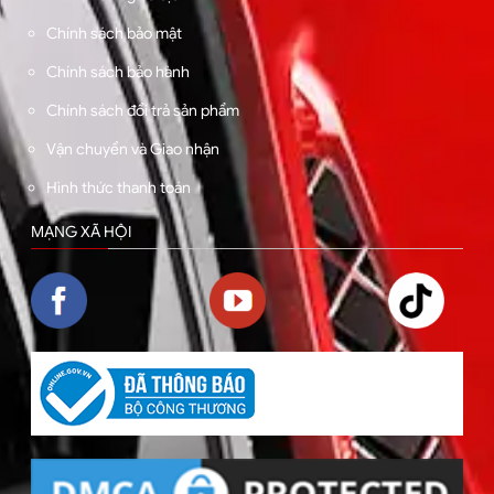
Chính sách bảo mật
Chính sách bảo hành
Chính sách đổi trả sản phẩm
Vận chuyển và Giao nhận
Hình thức thanh toán
MẠNG XÃ HỘI