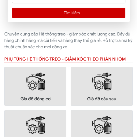
Tìm kiếm
Chuyên cung cấp Hệ thống treo - giảm xóc chất lượng cao. Đầy đủ
hàng chính hãng mã cải tiến và hàng thay thế giá rẻ. Hỗ trợ tra mã kỹ
thuật chuẩn xác cho mọi dòng xe.
PHỤ TÙNG HỆ THỐNG TREO - GIẢM XÓC THEO PHÂN NHÓM
Giá đỡ động cơ
Giá đỡ cầu sau