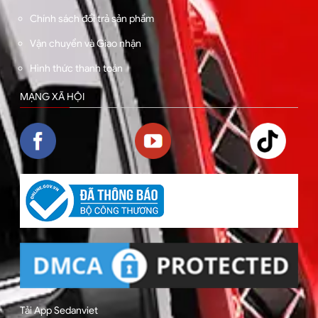
Chính sách đổi trả sản phẩm
Vận chuyển và Giao nhận
Hình thức thanh toán
MẠNG XÃ HỘI
Tải App Sedanviet