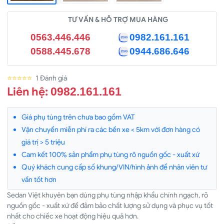
TƯ VẤN & HỖ TRỢ MUA HÀNG
0563.446.446
0982.161.161
0588.445.678
0944.686.646
⭐⭐⭐⭐⭐
1 Đánh giá
Liên hệ:
0982.161.161
Giá phụ tùng trên chưa bao gồm VAT
Vận chuyển miễn phí ra các bến xe < 5km với đơn hàng có
giá trị > 5 triệu
Cam kết 100% sản phẩm phụ tùng rõ nguồn gốc - xuất xứ
Quý khách cung cấp số khung/VIN/hình ảnh để nhân viên tư
vấn tốt hơn
Sedan Việt khuyên bạn dùng phụ tùng nhập khẩu chính ngạch, rõ
nguồn gốc - xuất xứ để đảm bảo chất lượng sử dụng và phục vụ tốt
nhất cho chiếc xe hoạt động hiệu quả hơn.