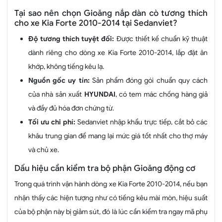
Tại sao nên chọn Gioăng nắp dàn cò tương thích
cho xe Kia Forte 2010-2014 tại Sedanviet?
Độ tương thích tuyệt đối:
Được thiết kế chuẩn kỹ thuật
dành riêng cho dòng xe Kia Forte 2010-2014, lắp đặt ăn
khớp, không tiếng kêu lạ.
Nguồn gốc uy tín:
Sản phẩm đóng gói chuẩn quy cách
của nhà sản xuất
HYUNDAI
, có tem mác chống hàng giả
và đầy đủ hóa đơn chứng từ.
Tối ưu chi phí:
Sedanviet nhập khẩu trực tiếp, cắt bỏ các
khâu trung gian để mang lại mức giá tốt nhất cho thợ máy
và chủ xe.
Dấu hiệu cần kiểm tra bộ phận Gioăng động cơ
Trong quá trình vận hành dòng xe Kia Forte 2010-2014, nếu bạn
nhận thấy các hiện tượng như có tiếng kêu mài mòn, hiệu suất
của bộ phận này bị giảm sút, đó là lúc cần kiểm tra ngay mã phụ