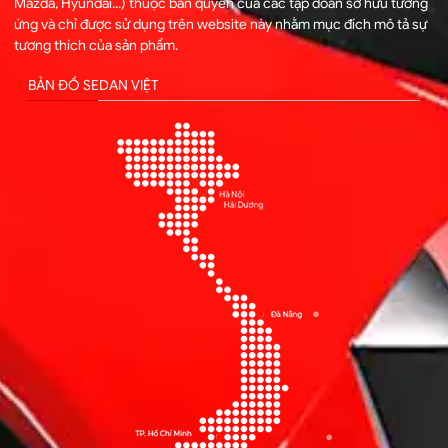
Mazda, Hyundai...) thuộc bản quyền của các tập đoàn sở hữu tương
ứng và chỉ được sử dụng trên website này nhằm mục đích mô tả sự
tương thích của sản phẩm.
BẢN ĐỒ SEDAN VIỆT