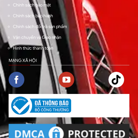
Chính sách bảo mật
Chính sách bảo hành
Chính sách đổi trả sản phẩm
Vận chuyển và Giao nhận
Hình thức thanh toán
MẠNG XÃ HỘI