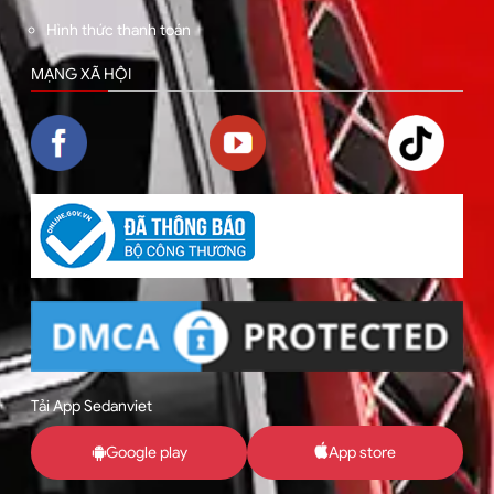
Hình thức thanh toán
MẠNG XÃ HỘI
Tải App Sedanviet
Google play
App store