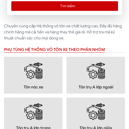
Tìm kiếm
Chuyên cung cấp Hệ thống vỏ tôn xe chất lượng cao. Đầy đủ hàng
chính hãng mã cải tiến và hàng thay thế giá rẻ. Hỗ trợ tra mã kỹ
thuật chuẩn xác cho mọi dòng xe.
PHỤ TÙNG HỆ THỐNG VỎ TÔN XE THEO PHÂN NHÓM
Tôn nóc xe
Tôn trụ A lớp ngoài
Tôn trụ A lớp trong
Tôn trụ A lớp giữa